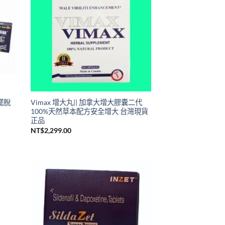
擺脫
Vimax 增大丸|| 加拿大增大膠囊二代
100%天然草本配方安全增大 台灣現貨
正品
NT$
2,299.00