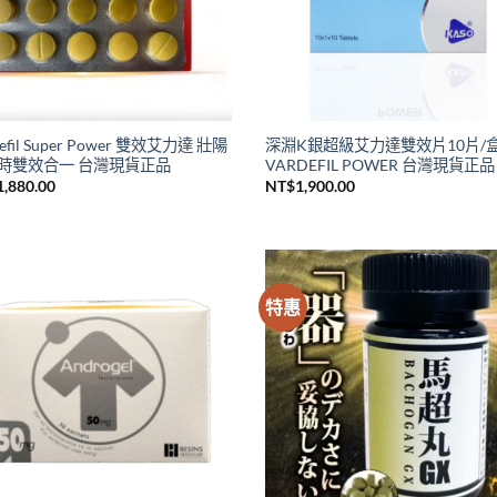
defil Super Power 雙效艾力達 壯陽
深淵K銀超級艾力達雙效片10片/
時雙效合一 台灣現貨正品
VARDEFIL POWER 台灣現貨正品
1,880.00
NT$
1,900.00
特惠