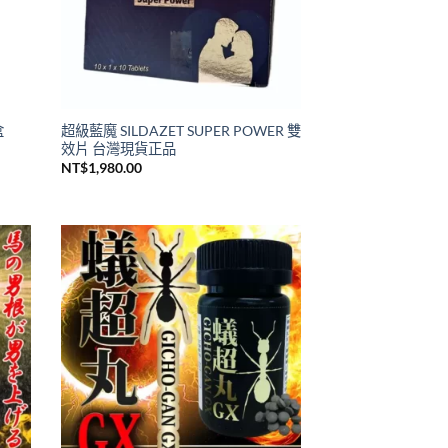
盒
超級藍魔 SILDAZET SUPER POWER 雙
效片 台灣現貨正品
NT$
1,980.00