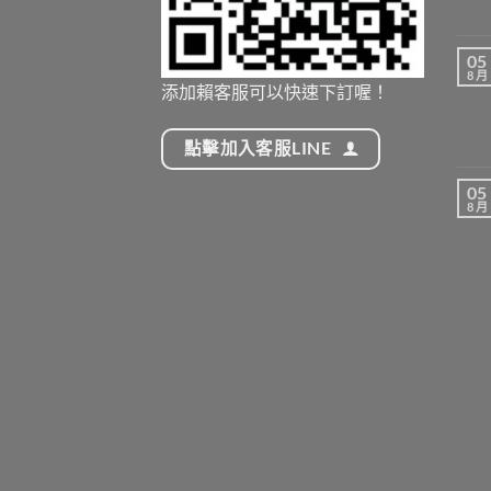
05
8 月
添加賴客服可以快速下訂喔！
點擊加入客服LINE
05
8 月