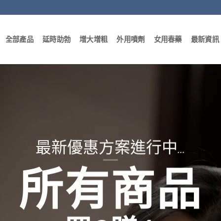
全部產品
延時助勃
增大增粗
外用噴劑
女用春藥
最新資訊
最新優惠方案進行中…
所有商品