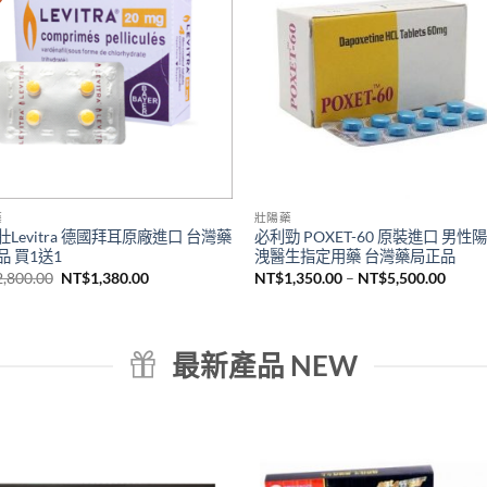
藥
壯陽藥
Levitra 德國拜耳原廠進口 台灣藥
必利勁 POXET-60 原裝進口 男性
品 買1送1
洩醫生指定用藥 台灣藥局正品
原
目
價
2,800.00
NT$
1,380.00
NT$
1,350.00
–
NT$
5,500.00
始
前
格
價
價
範
格：
格：
圍：
NT$2,800.00。
NT$1,380.00。
NT$1,
到
最新產品 NEW
NT$5,