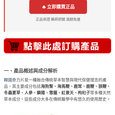
🔥 立即購買正品
正品保證 藥師把關 滿額免運
一、產品概述與成分解析
韓國奇力片
是一種融合傳統草本智慧與現代保健理念的產
品，其主要成分包括
海狗腎、海馬鞭、鹿茸、鹿鞭、狼鞭、
冬蟲夏草、人參、鎖陽、雪蓮、紅景天、枸杞子
等多種天然
草本成分。這些成分大多在傳統醫學中有悠久的使用歷史。