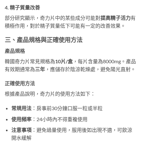
4. 精子質量改善
部分研究顯示，奇力片中的某些成分可能對
提高精子活力
有
積極作用，對於精子質量低下可能有一定的改善效果。
三、產品規格與正確使用方法
產品規格
韓國奇力片常見規格為
10片/盒
，每片含量為8000mg。產品
有效期通常為
三年
，應儲存於陰涼乾燥處，避免陽光直射。
正確使用方法
根據產品說明，奇力片的使用方法如下：
常規用法
：房事前30分鐘口服一粒或半粒
使用頻率
：24小時內不得重複使用
注意事項
：避免過量使用，服用後如出現不適，可飲涼
開水緩解