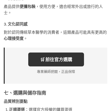
產品提供
便攜包裝
，使用方便，適合經常外出或旅行的人
士。
3. 文化認同感
對於認同傳統草本醫學的消費者，這類產品可能具有更高的
心理接受度
。
🛒 前往官方選購
專業藥師把關，正品保障
七、選購與儲存指南
品質辨別要點
正規渠道
：選擇官方授權的購買渠道