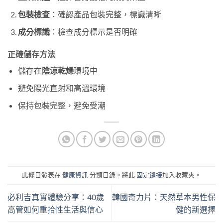
包裝檢查
：確認產品包裝完整，標識清晰
成分標識
：檢查成分標示是否明確
正確儲存方法
儲存在
陰涼乾燥
環境中
避免陽光直射和高溫環境
保持包裝完整，避免受潮
此條目發表在
健康資訊
分類目錄。將此
固定鏈接
加入收藏夾。
必利吉真實體驗分享：40歲
韓國奇力片：天然草本男性保
高管如何重拾性生活與信心
健的新選擇