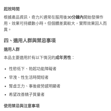
起效時間
根據產品資訊，奇力片通常在服用後
30分鐘內
開始發揮作
用，效果可持續數小時。但個體差異較大，實際效果因人而
異。
四、適用人群與禁忌事項
適用人群
本品主要適用於有以下情況的
成年男性
：
性慾低下、勃起功能障礙者
早洩、性生活時間短者
腎虛乏力、事後疲勞感明顯者
希望改善精子質量者
使用禁忌與注意事項