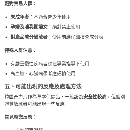
絕對禁忌人群
：
未成年者
：不適合青少年使用
孕婦及哺乳期婦女
：絕對禁止使用
對產品成分過敏者
：使用前應仔細檢查成分表
特殊人群注意
：
有嚴重慢性疾病者應在專業指導下使用
高血壓、心臟病患者應謹慎使用
五、可能出現的反應及處理方法
韓國奇力片作為草本保健品，一般認為
安全性較高
，但個別
體質敏感者可能出現一些反應：
常見輕微反應
：