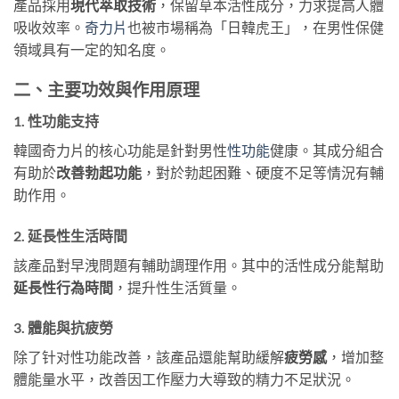
產品採用
現代萃取技術
，保留草本活性成分，力求提高人體
吸收效率。
奇力片
也被市場稱為「日韓虎王」，在男性保健
領域具有一定的知名度。
二、主要功效與作用原理
1. 性功能支持
韓國奇力片的核心功能是針對男性
性功能
健康。其成分組合
有助於
改善勃起功能
，對於勃起困難、硬度不足等情況有輔
助作用。
2. 延長性生活時間
該產品對早洩問題有輔助調理作用。其中的活性成分能幫助
延長性行為時間
，提升性生活質量。
3. 體能與抗疲勞
除了针对性功能改善，該產品還能幫助緩解
疲勞感
，增加整
體能量水平，改善因工作壓力大導致的精力不足狀況。