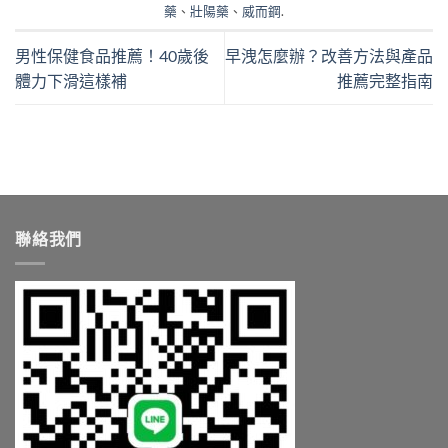
藥
、
壯陽藥
、
威而鋼
.
男性保健食品推薦！40歲後
早洩怎麼辦？改善方法與產品
體力下滑這樣補
推薦完整指南
聯絡我們