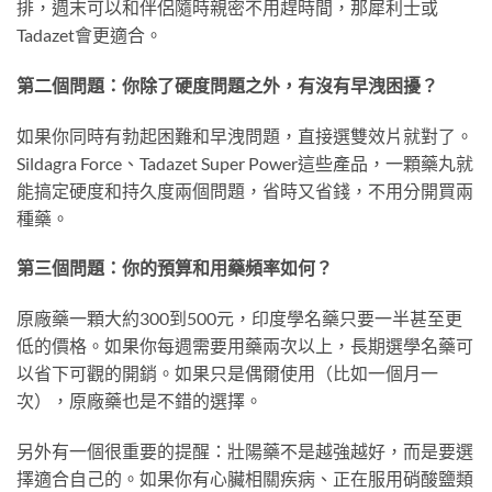
排，週末可以和伴侶隨時親密不用趕時間，那犀利士或
Tadazet會更適合。
第二個問題：你除了硬度問題之外，有沒有早洩困擾？
如果你同時有勃起困難和早洩問題，直接選雙效片就對了。
Sildagra Force、Tadazet Super Power這些產品，一顆藥丸就
能搞定硬度和持久度兩個問題，省時又省錢，不用分開買兩
種藥。
第三個問題：你的預算和用藥頻率如何？
原廠藥一顆大約300到500元，印度學名藥只要一半甚至更
低的價格。如果你每週需要用藥兩次以上，長期選學名藥可
以省下可觀的開銷。如果只是偶爾使用（比如一個月一
次），原廠藥也是不錯的選擇。
另外有一個很重要的提醒：壯陽藥不是越強越好，而是要選
擇適合自己的。如果你有心臟相關疾病、正在服用硝酸鹽類