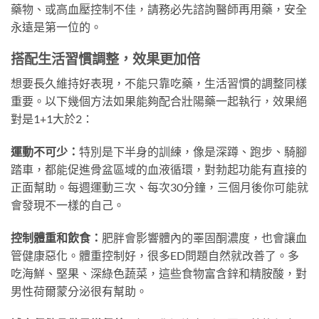
藥物、或高血壓控制不佳，請務必先諮詢醫師再用藥，安全
永遠是第一位的。
搭配生活習慣調整，效果更加倍
想要長久維持好表現，不能只靠吃藥，生活習慣的調整同樣
重要。以下幾個方法如果能夠配合壯陽藥一起執行，效果絕
對是1+1大於2：
運動不可少：
特別是下半身的訓練，像是深蹲、跑步、騎腳
踏車，都能促進骨盆區域的血液循環，對勃起功能有直接的
正面幫助。每週運動三次、每次30分鐘，三個月後你可能就
會發現不一樣的自己。
控制體重和飲食：
肥胖會影響體內的睪固酮濃度，也會讓血
管健康惡化。體重控制好，很多ED問題自然就改善了。多
吃海鮮、堅果、深綠色蔬菜，這些食物富含鋅和精胺酸，對
男性荷爾蒙分泌很有幫助。