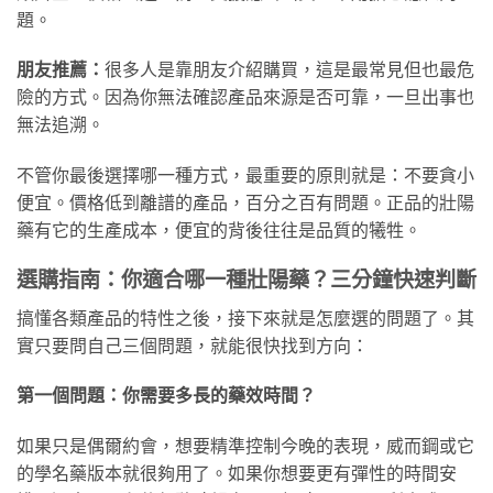
題。
朋友推薦：
很多人是靠朋友介紹購買，這是最常見但也最危
險的方式。因為你無法確認產品來源是否可靠，一旦出事也
無法追溯。
不管你最後選擇哪一種方式，最重要的原則就是：不要貪小
便宜。價格低到離譜的產品，百分之百有問題。正品的壯陽
藥有它的生產成本，便宜的背後往往是品質的犧牲。
選購指南：你適合哪一種壯陽藥？三分鐘快速判斷
搞懂各類產品的特性之後，接下來就是怎麼選的問題了。其
實只要問自己三個問題，就能很快找到方向：
第一個問題：你需要多長的藥效時間？
如果只是偶爾約會，想要精準控制今晚的表現，威而鋼或它
的學名藥版本就很夠用了。如果你想要更有彈性的時間安