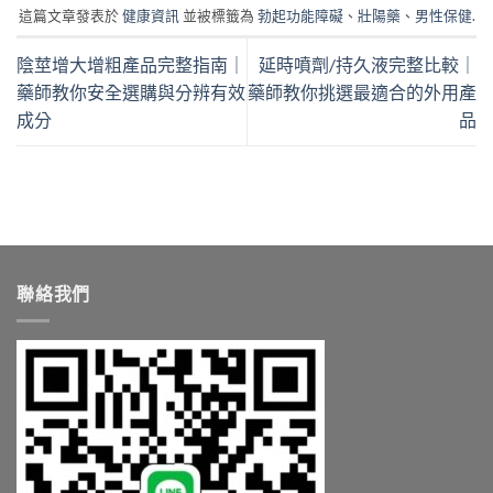
這篇文章發表於
健康資訊
並被標籤為
勃起功能障礙
、
壯陽藥
、
男性保健
.
陰莖增大增粗產品完整指南｜
延時噴劑/持久液完整比較｜
藥師教你安全選購與分辨有效
藥師教你挑選最適合的外用產
成分
品
聯絡我們