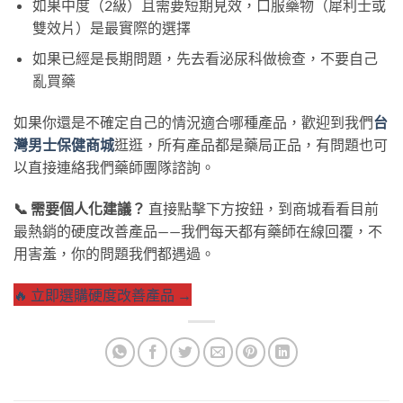
如果中度（2級）且需要短期見效，口服藥物（犀利士或
雙效片）是最實際的選擇
如果已經是長期問題，先去看泌尿科做檢查，不要自己
亂買藥
如果你還是不確定自己的情況適合哪種產品，歡迎到我們
台
灣男士保健商城
逛逛，所有產品都是藥局正品，有問題也可
以直接連絡我們藥師團隊諮詢。
📞 需要個人化建議？
直接點擊下方按鈕，到商城看看目前
最熱銷的硬度改善產品——我們每天都有藥師在線回覆，不
用害羞，你的問題我們都遇過。
🔥 立即選購硬度改善產品 →