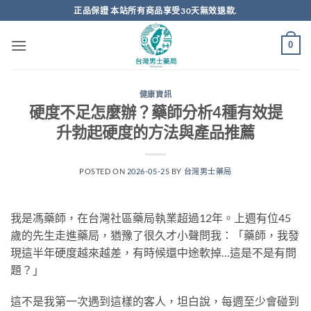
跳
正品保證 本站所有商品享受30天無效退款.
轉
至
0
內
容
健康資訊
硬度不足怎麼辦？藥師分析4種有效提
升勃起硬度的方法與產品推薦
POSTED ON
2026-05-25
BY
台灣男士藥局
我是馮藥師，在台灣社區藥局執業超過12年。上週有位45
歲的先生走進藥局，猶豫了很久才小聲問我：「藥師，我發
現這半年硬度越來越差，有時候還中途軟掉…這是不是有問
題？」
這不是我第一次遇到這樣的客人，坦白說，每週至少會碰到