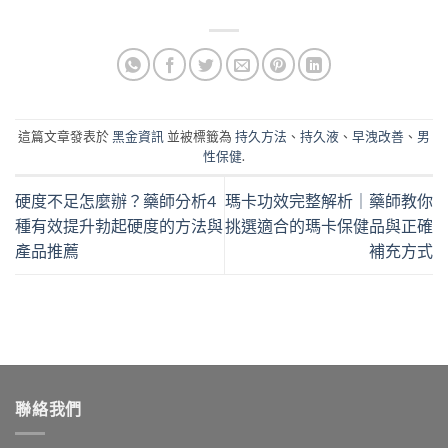
這篇文章發表於
黑金資訊
並被標籤為
持久方法
、
持久液
、
早洩改善
、
男
性保健
.
硬度不足怎麼辦？藥師分析4
瑪卡功效完整解析｜藥師教你
種有效提升勃起硬度的方法與
挑選適合的瑪卡保健品與正確
產品推薦
補充方式
聯絡我們