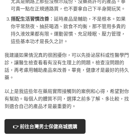
尤其是網路上那些沒標示成份、沒藥商許可的產品。寧
可貴一點在正規通路買，也不要拿自己下半身開玩笑。
搭配生活習慣改善
：延時產品是輔助，不是根本。如果
你平常熬夜、抽菸喝酒、飲食不均衡，那不管用多貴的
持久液效果都有限。運動習慣、充足睡眠、壓力管理，
這些基本功才是長久之計。
我建議如果情況真的很困擾你，可以先掛泌尿科或性醫學門
診，讓醫生檢查看看有沒有生理上的問題。檢查沒問題的
話，再考慮用輔助產品來改善。畢竟，健康才是最好的持久
藥。
以上是我這些年在藥局實際接觸到的案例和心得，希望對你
有幫助。每個人的體質不同，選擇之前多了解、多比較，找
到適合自己的產品才是最重要的。
👉 前往台灣男士保健商城選購