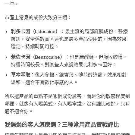
一些。
市面上常見的成份大致分三類：
利多卡因（Lidocaine）
：最主流的局部麻醉成份，醫療
級別，安全係數高。這也是最多產品使用的，因為效果
穩定、持續時間可控。
苯佐卡因（Benzocaine）
：也是麻醉類，但吸收較慢，
持續時間較長。對某些人來說效果比利多卡因好。
草本萃取
：像人參根、銀杏葉、薄荷醇這類，效果相對
溫和，適合不喜歡化學感的人。
所以選產品的重點不是哪個成份厲害，而是你的敏感程度到
哪裡。就像有人喝美式，有人喝拿鐵，沒有誰比較好，只有
適不適合你。
我遇過的客人怎麼選？三種常用產品實戰評比