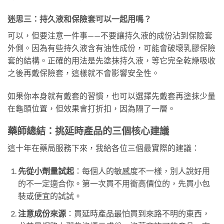
迷思三：持久液和保險套可以一起用嗎？
可以，但要注意一件事——不要讓持久液的成份沾到保險套
外側。因為有些持久液含有油性成份，可能會破壞乳膠保險
套的結構。正確的用法是先塗抹持久液，等它完全乾燥吸收
之後再戴保險套，這樣就不會影響安全性。
如果你本身就有戴套的習慣，也可以選擇先戴套再塗抹少量
在龜頭位置，但效果會打折扣，因為隔了一層。
藥師總結：挑延時產品的三個核心建議
這十年在藥局服務下來，我給各位三個最實際的建議：
先從小劑量試起
：每個人的敏感度不一樣，別人說好用
的不一定適合你。第一次買不用衝高價位的，先買小包
裝或便宜的試試。
注意成份來源
：買延時產品最怕買到來路不明的東西，