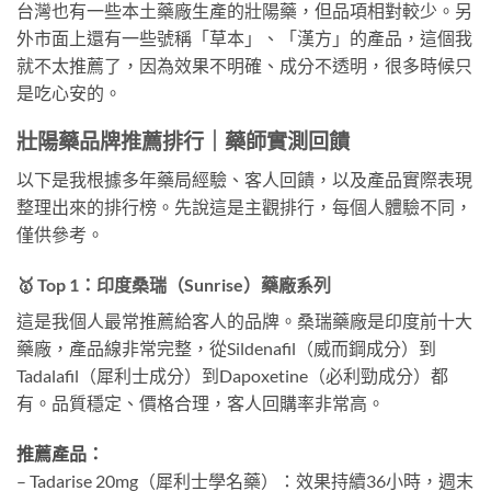
台灣也有一些本土藥廠生產的壯陽藥，但品項相對較少。另
外市面上還有一些號稱「草本」、「漢方」的產品，這個我
就不太推薦了，因為效果不明確、成分不透明，很多時候只
是吃心安的。
壯陽藥品牌推薦排行｜藥師實測回饋
以下是我根據多年藥局經驗、客人回饋，以及產品實際表現
整理出來的排行榜。先說這是主觀排行，每個人體驗不同，
僅供參考。
🥇 Top 1：印度桑瑞（Sunrise）藥廠系列
這是我個人最常推薦給客人的品牌。桑瑞藥廠是印度前十大
藥廠，產品線非常完整，從Sildenafil（威而鋼成分）到
Tadalafil（犀利士成分）到Dapoxetine（必利勁成分）都
有。品質穩定、價格合理，客人回購率非常高。
推薦產品：
– Tadarise 20mg（犀利士學名藥）：效果持續36小時，週末