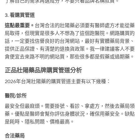
了解自己的需求再選成分，不要只看品牌名稱就買。
3. 看購買管道
這點最重要。
台灣合法的壯陽藥必須要有醫師處方才能從藥
局取得，但現實是很多人不想為了這個跑醫院。網路購買的
話，一定要找信譽良好的台灣網站，最好有實體藥局背景、
提供正品保證、有清楚的退換貨政策。我一律建議客人不要
貪便宜去來路不明的網站買，那些很多都是假藥或過期藥。
正品壯陽藥品牌購買管道分析
2026年台灣壯陽藥的購買管道主要有以下幾種：
醫院/診所
最安全但最麻煩。需要掛號、看診、拿處方，然後去藥局領
藥。優點是醫師會幫你評估身體狀況，確保用藥安全。缺點
是耗時、隱私問題、價格最高。
合法藥局