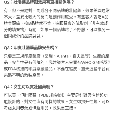
Q2：壯陽藥品牌跟效果有直接關係嗎？
有，但不是絕對。同成分不同品牌的壯陽藥，效果差異通常
不大，差異比較大的反而是副作用感受。有些客人說吃A品
牌會頭痛，換B品牌就不會，這跟藥廠的賦形劑（非有效成
分的填充物）有關。如果一個品牌吃了不舒服，可以換另一
個同成分的品牌試試。
Q3：印度壯陽藥品牌安全嗎？
只要是正規印度藥廠（桑瑞、Ajanta、百夫長等）生產的產
品，安全性是有保障的。我建議客人只買有WHO GMP認證
或FDA核准的印度藥廠產品，不要在蝦皮、露天這些平台買
來路不明的散裝產品。
Q4：女生可以買壯陽藥嗎？
可以買，但壯陽藥（PDE5抑制劑）主要是針對男性勃起功
能設計的，對女性沒有同樣的效果。女生想提升性趣，可以
考慮女用春藥或情趣用品，效果更直接。