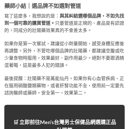
藥師小結｜選品牌不如選對管道
寫了這麼多，我想說的是：
與其糾結選哪個品牌，不如先找
到一個可靠的購買管道。
只要管道是正規的、產品是有認證
的，同成分的壯陽藥效果真的不會差太多。
如果你是第一次嘗試，建議從小劑量開始，感受身體反應後
再調整。另外，不管吃哪個品牌的壯陽藥，都建議空腹或吃
少量食物時服用，效果最好、副作用最少。絕對不要跟酒精
混著喝，這是最多人犯的錯誤。
最後提醒：壯陽藥不是萬能仙丹。如果你有心血管疾病、正
在服用硝酸鹽類藥物，或者肝腎功能不全，使用前一定要先
諮詢醫師或藥師。安全第一，效果第二。
🛒 立即前往Men’s台灣男士保健品網選購正品