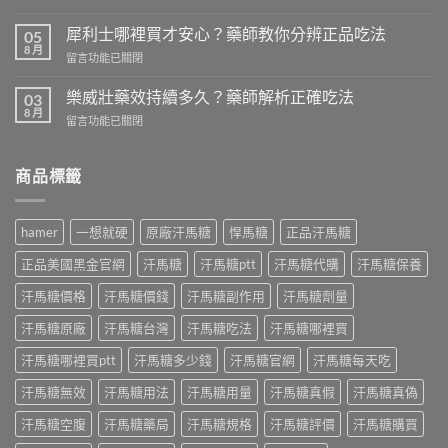
〈果
生
凍
精
犀利士哪裡買才安心？藥師教你分辨正品吃法
05
威
片
8 月
在
留言功能已關閉
而
功
〈犀
鋼
效
利
樂威壯藥效持續多久？藥師解析正確吃法
效
03
有
士
8 月
果
哪
在
留言功能已關閉
哪
持
些？
〈樂
裡
續
藥
威
買
多
師
壯
商品標籤
才
久？
解
藥
安
藥
析
效
心？
師
成
持
藥
hamer
一想就硬
原廠汗馬糖
悍馬糖
正品汗馬糖
解
分、
續
師
析
正
多
教
正品美國黑金官網
汗馬糖
汗馬糖ptt
汗馬糖代購
汗馬糖保養
Kamagra
確
久？
你
Oral
吃
藥
汗馬糖價格
汗馬糖價錢
汗馬糖副作用
汗馬糖劑量
分
Jelly
法
師
辨
正
與
解
汗馬糖原廠
汗馬糖台灣
汗馬糖吃法
汗馬糖哪裡買
正
確
正
析
品
吃
品
正
汗馬糖哪裡買ptt
汗馬糖多少錢
汗馬糖官網
汗馬糖每天吃
吃
法
購
確
法〉
與
買
汗馬糖無效
汗馬糖用法
汗馬糖用量
汗馬糖真假
汗馬糖真偽
吃
中
7
指
法〉
種
南〉
汗馬糖空腹
汗馬糖藥局
汗馬糖規格
汗馬糖評價
汗馬糖購買
中
口
中