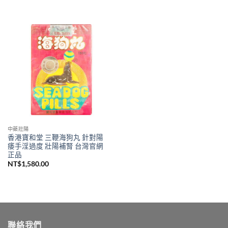
格
範
圍：
NT$1,500.00
到
NT$12,500.00
中藥壯陽
香港寶和堂 三鞭海狗丸 針對陽
痿手淫過度 壯陽補腎 台灣官網
正品
NT$
1,580.00
聯絡我們