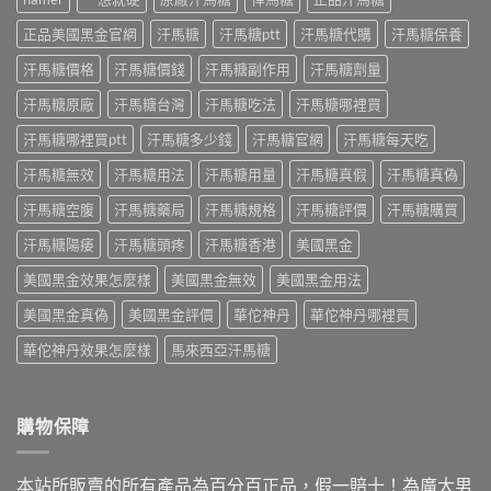
才
久？
解
吃
安
藥
正品美國黑金官網
汗馬糖
汗馬糖ptt
汗馬糖代購
汗馬糖保養
析
法
心？
師
成
與
藥
汗馬糖價格
汗馬糖價錢
汗馬糖副作用
汗馬糖劑量
解
分、
正
師
析
正
品
教
汗馬糖原廠
汗馬糖台灣
汗馬糖吃法
汗馬糖哪裡買
Kamagra
確
購
你
Oral
吃
買〉
分
汗馬糖哪裡買ptt
汗馬糖多少錢
汗馬糖官網
汗馬糖每天吃
Jelly
法
中
辨
正
與
汗馬糖無效
汗馬糖用法
汗馬糖用量
汗馬糖真假
汗馬糖真偽
正
確
正
品
吃
品
汗馬糖空腹
汗馬糖藥局
汗馬糖規格
汗馬糖評價
汗馬糖購買
吃
法
購
法〉
與
買
汗馬糖陽痿
汗馬糖頭疼
汗馬糖香港
美國黑金
中
7
指
種
南〉
美國黑金效果怎麼樣
美國黑金無效
美國黑金用法
口
中
味〉
美國黑金真偽
美國黑金評價
華佗神丹
華佗神丹哪裡買
中
華佗神丹效果怎麼樣
馬來西亞汗馬糖
購物保障
本站所販賣的所有產品為百分百正品，假一賠十！為廣大男