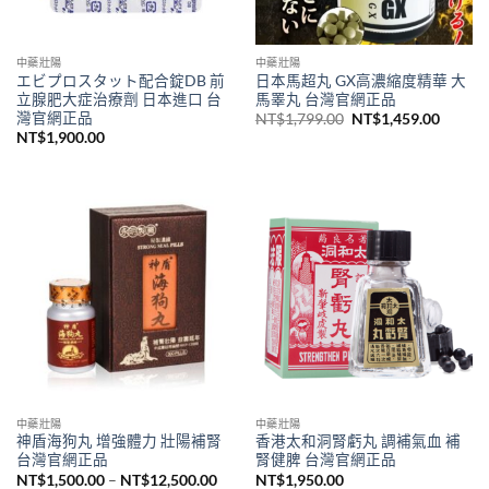
中藥壯陽
中藥壯陽
エビプロスタット配合錠DB 前
日本馬超丸 GX高濃縮度精華 大
立腺肥大症治療劑 日本進口 台
馬睪丸 台灣官網正品
灣官網正品
原
目
NT$
1,799.00
NT$
1,459.00
始
前
NT$
1,900.00
價
價
格：
格：
NT$1,799.00。
NT$1,
中藥壯陽
中藥壯陽
神盾海狗丸 增強體力 壯陽補腎
香港太和洞腎虧丸 調補氣血 補
台灣官網正品
腎健脾 台灣官網正品
價
NT$
1,500.00
–
NT$
12,500.00
NT$
1,950.00