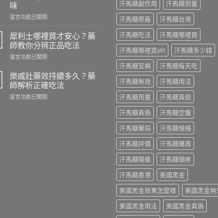
汗馬糖副作用
汗馬糖劑量
味
生
精
在
留言功能已關閉
汗馬糖原廠
汗馬糖台灣
片
〈果
功
凍
汗馬糖吃法
汗馬糖哪裡買
犀利士哪裡買才安心？藥
效
威
師教你分辨正品吃法
有
而
汗馬糖哪裡買ptt
汗馬糖多少錢
在
留言功能已關閉
哪
鋼
〈犀
汗馬糖官網
汗馬糖每天吃
些？
效
利
藥
果
樂威壯藥效持續多久？藥
汗馬糖無效
汗馬糖用法
士
師
持
師解析正確吃法
哪
解
續
在
汗馬糖用量
汗馬糖真假
留言功能已關閉
裡
析
多
〈樂
買
成
久？
汗馬糖真偽
汗馬糖空腹
威
才
分、
藥
壯
安
正
師
汗馬糖藥局
汗馬糖規格
藥
心？
確
解
效
藥
吃
析
汗馬糖評價
汗馬糖購買
持
師
法
Kamagra
續
教
與
Oral
汗馬糖陽痿
汗馬糖頭疼
多
你
正
Jelly
久？
分
品
正
汗馬糖香港
美國黑金
藥
辨
購
確
師
正
買
美國黑金效果怎麼樣
美國黑金無
吃
解
品
指
法
析
吃
美國黑金用法
美國黑金真偽
南〉
與
正
法〉
中
7