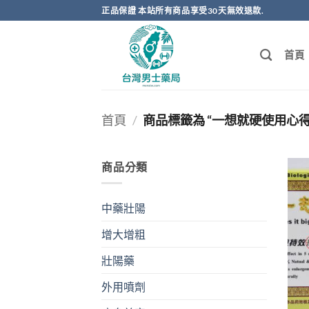
跳
正品保證 本站所有商品享受30天無效退款.
轉
至
首頁
內
容
首頁
/
商品標籤為 “一想就硬使用心得
商品分類
中藥壯陽
增大增粗
壯陽藥
外用噴劑