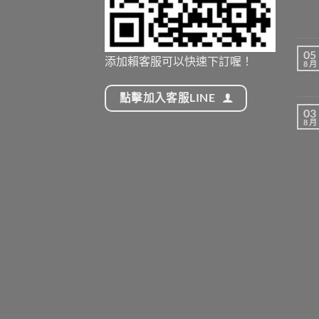
05
添加賴客服可以快速下訂喔！
8 月
點擊加入客服LINE
03
8 月