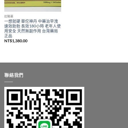
壯陽藥
一想就硬 華佗神丹 中藥治早洩
速效助勃 長效180小時 老年人使
用安全 天然無副作用 台灣藥局
正品
NT$
1,380.00
聯絡我們