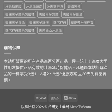
與
汗馬糖陽痿
汗馬糖頭疼
汗馬糖香港
美國黑金
正
確
美國黑金效果怎麼樣
美國黑金無效
美國黑金用法
吃
法〉
美國黑金真偽
美國黑金評價
華佗神丹
華佗神丹哪裡買
中
華佗神丹效果怎麼樣
馬來西亞汗馬糖
購物保障
本站所販賣的所有產品為百分百正品，假一賠十！為廣大男
性朋友提供正品有效的壯陽延時保健品。凡通過本站訂購產
品的一律享受3送1、6送2、9送3優惠方案 且30天免費鑒賞
期。
PayPal
Cash
Alipay
On
版權所有 2026 ©
台灣男士藥局
MensTW.com
Delivery