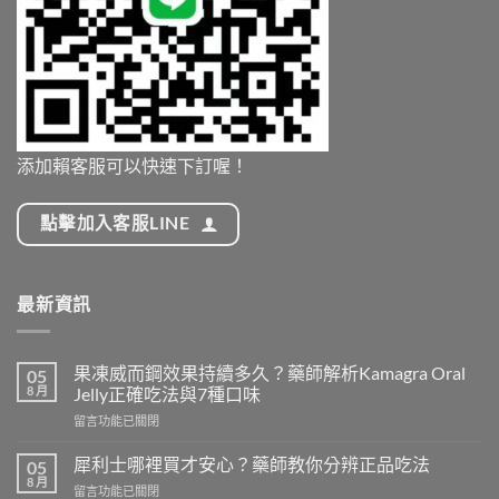
添加賴客服可以快速下訂喔！
點擊加入客服LINE
最新資訊
果凍威而鋼效果持續多久？藥師解析Kamagra Oral
05
8 月
Jelly正確吃法與7種口味
在
留言功能已關閉
〈果
凍
犀利士哪裡買才安心？藥師教你分辨正品吃法
05
威
8 月
在
留言功能已關閉
而