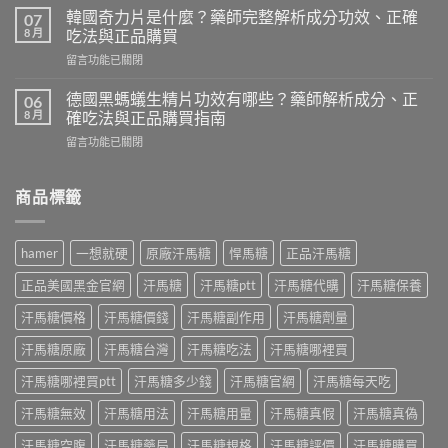
增
如
韓國奇力片是什麼？藥師完整解析成分功效、正確
07
大
何？
8 月
吃法與正品購買
丸
藥
在
留言功能已關閉
評
師
〈韓
價
解
國
如
德國黑螞蟻生精片功效有哪些？藥師解析成分、正
06
析
奇
何？
8 月
確吃法與正品購買指南
成
力
藥
分、
在
留言功能已關閉
片
師
正
〈德
是
解
確
國
什
析
用
黑
商品標籤
麼？
成
法
螞
藥
分、
與
蟻
師
正
正
生
完
確
hamer
一想就硬
原廠汗馬糖
悍馬糖
正品汗馬糖
品
精
整
吃
購
片
解
法
正品美國黑金官網
汗馬糖
汗馬糖ptt
汗馬糖代購
汗馬糖保養
買
功
析
與
指
效
成
汗馬糖價格
汗馬糖價錢
汗馬糖副作用
汗馬糖劑量
正
南〉
有
分
品
中
哪
汗馬糖原廠
汗馬糖台灣
汗馬糖吃法
汗馬糖哪裡買
功
購
些？
效、
買
藥
汗馬糖哪裡買ptt
汗馬糖多少錢
汗馬糖官網
汗馬糖每天吃
正
指
師
確
南〉
汗馬糖無效
汗馬糖用法
汗馬糖用量
汗馬糖真假
汗馬糖真偽
解
吃
中
析
法
汗馬糖空腹
汗馬糖藥局
汗馬糖規格
汗馬糖評價
汗馬糖購買
成