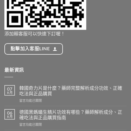
添加賴客服可以快速下訂喔！
點擊加入客服LINE
最新資訊
韓國奇力片是什麼？藥師完整解析成分功效、正確
07
8 月
吃法與正品購買
在
留言功能已關閉
〈韓
國
德國黑螞蟻生精片功效有哪些？藥師解析成分、正
06
奇
8 月
確吃法與正品購買指南
力
在
留言功能已關閉
片
〈德
是