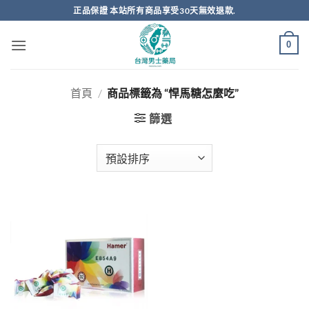
跳
正品保證 本站所有商品享受30天無效退款.
轉
至
0
內
容
首頁
/
商品標籤為 “悍馬糖怎麼吃”
篩選