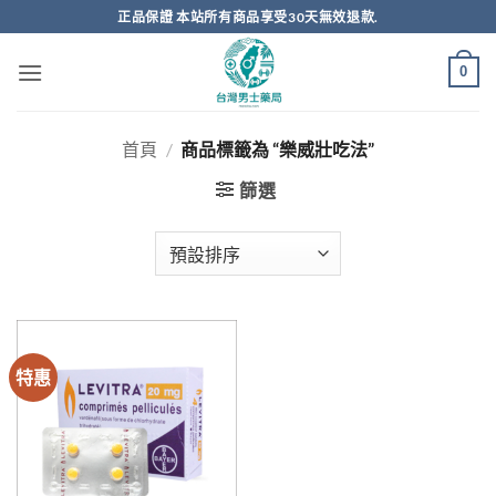
跳
正品保證 本站所有商品享受30天無效退款.
轉
至
0
內
容
首頁
/
商品標籤為 “樂威壯吃法”
篩選
特惠