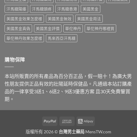
法
中
正
與
汗馬糖陽痿
汗馬糖頭疼
汗馬糖香港
美國黑金
確
正
吃
品
美國黑金效果怎麼樣
美國黑金無效
美國黑金用法
法
購
與
買
美國黑金真偽
美國黑金評價
華佗神丹
華佗神丹哪裡買
7
指
種
南〉
華佗神丹效果怎麼樣
馬來西亞汗馬糖
口
中
味〉
中
購物保障
本站所販賣的所有產品為百分百正品，假一賠十！為廣大男
性朋友提供正品有效的壯陽延時保健品。凡通過本站訂購產
品的一律享受3送1、6送2、9送3優惠方案 且30天免費鑒賞
期。
PayPal
Cash
Alipay
On
版權所有 2026 ©
台灣男士藥局
MensTW.com
Delivery