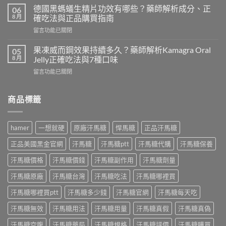
國
如
德國黑螞蟻生精片功效有哪些？藥師解析成分、正
06
奇
何？
8 月
確吃法與正品購買指南
力
藥
在
留言功能已關閉
片
師
〈德
是
解
國
什
果凍威而鋼效果持續多久？藥師解析Kamagra Oral
05
析
黑
麼？
8 月
Jelly正確吃法與7種口味
成
螞
藥
分、
在
留言功能已關閉
蟻
師
正
〈果
生
完
確
凍
精
整
吃
威
商品標籤
片
解
法
而
功
析
與
鋼
效
成
正
效
有
分
hamer
一想就硬
原廠汗馬糖
悍馬糖
正品汗馬糖
品
果
哪
功
購
持
些？
效、
正品美國黑金官網
汗馬糖
汗馬糖ptt
汗馬糖代購
汗馬糖保養
買
續
藥
正
指
多
師
汗馬糖價格
汗馬糖價錢
汗馬糖副作用
汗馬糖劑量
確
南〉
久？
解
吃
中
藥
汗馬糖原廠
汗馬糖台灣
汗馬糖吃法
汗馬糖哪裡買
析
法
師
成
與
解
汗馬糖哪裡買ptt
汗馬糖多少錢
汗馬糖官網
汗馬糖每天吃
分、
正
析
正
品
汗馬糖無效
汗馬糖用法
汗馬糖用量
汗馬糖真假
汗馬糖真偽
Kamagra
確
購
Oral
吃
買〉
汗馬糖空腹
汗馬糖藥局
汗馬糖規格
汗馬糖評價
汗馬糖購買
Jelly