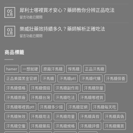
〈果
生
凍
精
犀利士哪裡買才安心？藥師教你分辨正品吃法
05
威
片
8 月
在
留言功能已關閉
而
功
〈犀
鋼
效
利
樂威壯藥效持續多久？藥師解析正確吃法
效
03
有
士
8 月
果
哪
在
留言功能已關閉
哪
持
些？
〈樂
裡
續
藥
威
買
多
師
壯
商品標籤
才
久？
解
藥
安
藥
析
效
心？
師
成
持
藥
hamer
一想就硬
原廠汗馬糖
悍馬糖
正品汗馬糖
解
分、
續
師
析
正
多
教
正品美國黑金官網
汗馬糖
汗馬糖ptt
汗馬糖代購
汗馬糖保養
Kamagra
確
久？
你
Oral
吃
藥
汗馬糖價格
汗馬糖價錢
汗馬糖副作用
汗馬糖劑量
分
Jelly
法
師
辨
正
與
解
汗馬糖原廠
汗馬糖台灣
汗馬糖吃法
汗馬糖哪裡買
正
確
正
析
品
吃
品
正
汗馬糖哪裡買ptt
汗馬糖多少錢
汗馬糖官網
汗馬糖每天吃
吃
法
購
確
法〉
與
買
汗馬糖無效
汗馬糖用法
汗馬糖用量
汗馬糖真假
汗馬糖真偽
吃
中
7
指
法〉
種
南〉
汗馬糖空腹
汗馬糖藥局
汗馬糖規格
汗馬糖評價
汗馬糖購買
中
口
中