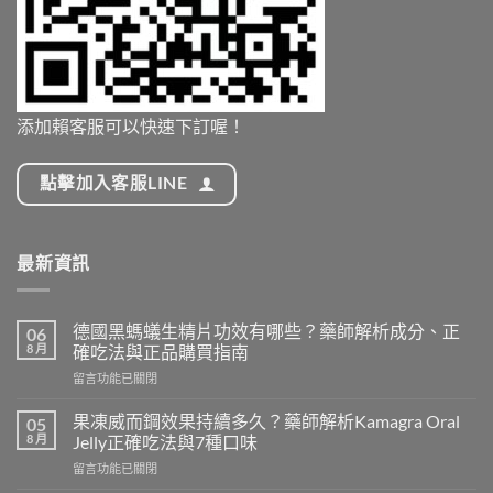
添加賴客服可以快速下訂喔！
點擊加入客服LINE
最新資訊
德國黑螞蟻生精片功效有哪些？藥師解析成分、正
06
8 月
確吃法與正品購買指南
在
留言功能已關閉
〈德
國
果凍威而鋼效果持續多久？藥師解析Kamagra Oral
05
黑
8 月
Jelly正確吃法與7種口味
螞
在
留言功能已關閉
蟻
〈果
生