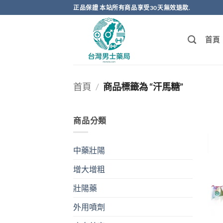
跳
正品保證 本站所有商品享受30天無效退款.
轉
至
首頁
內
容
首頁
/
商品標籤為 “汗馬糖”
商品分類
中藥壯陽
增大增粗
壯陽藥
外用噴劑