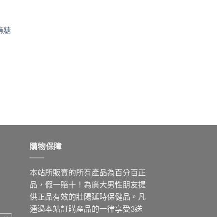
 焦糖
,200.00
11,900.00
購物保障
本站所販賣的所有產品為百分百正
品，假一賠十！為廣大男性朋友提
供正品有效的壯陽延時保健品。凡
通過本站訂購產品的一律享受3送