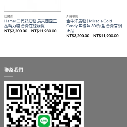
壯陽藥
外用噴劑
Hamer二代彩虹糖 馬來西亞正
金牛汗馬糖 | Miracle Gold
品精力糖 台灣在線購買
Candy 焦糖味 30顆/盒 台灣官網
正品
價
NT$
3,200.00
–
NT$
11,980.00
格
價
NT$
3,200.00
–
NT$
11,900.00
範
格
圍：
範
NT$3,200.00
圍：
到
NT$3
NT$11,980.00
到
NT$1
聯絡我們