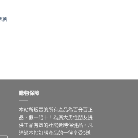
 焦糖
,200.00
11,900.00
購物保障
本站所販賣的所有產品為百分百正
品，假一賠十！為廣大男性朋友提
供正品有效的壯陽延時保健品。凡
通過本站訂購產品的一律享受3送