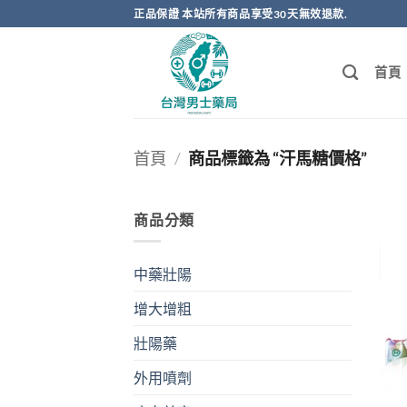
跳
正品保證 本站所有商品享受30天無效退款.
轉
至
首頁
內
容
首頁
/
商品標籤為 “汗馬糖價格”
商品分類
中藥壯陽
增大增粗
壯陽藥
外用噴劑