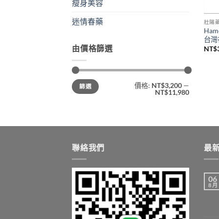
瘦身美容
迷情春藥
壯陽
Ha
台灣
由價格篩選
NT$
最
最
價格:
NT$3,200
—
篩選
低
高
NT$11,980
價
價
格
格
聯絡我們
最
06
8 月