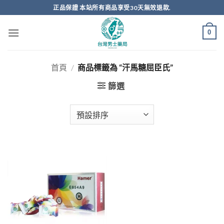
跳
正品保證 本站所有商品享受30天無效退款.
轉
至
0
內
容
首頁
/
商品標籤為 “汗馬糖屈臣氏”
篩選