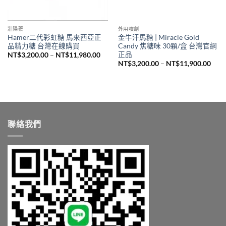
壯陽藥
外用噴劑
Hamer二代彩虹糖 馬來西亞正
金牛汗馬糖 | Miracle Gold
品精力糖 台灣在線購買
Candy 焦糖味 30顆/盒 台灣官網
正品
價
NT$
3,200.00
–
NT$
11,980.00
格
價
NT$
3,200.00
–
NT$
11,900.00
範
格
圍：
範
NT$3,200.00
圍：
到
NT$3
NT$11,980.00
到
NT$1
聯絡我們