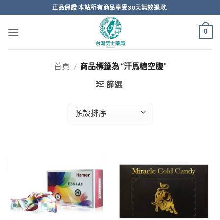
跳
正品保證 本站所有商品享受30天無效退款.
轉
至
0
內
容
首頁
/
商品標籤為 “汗馬糖空腹”
篩選