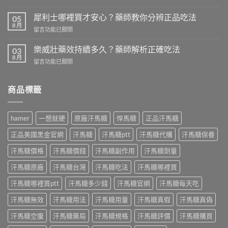
〈果
生
凍
精
犀利士哪裡買才安心？藥師教你分辨正品吃法
05
威
片
8 月
在
留言功能已關閉
而
功
〈犀
鋼
效
利
樂威壯藥效持續多久？藥師解析正確吃法
效
03
有
士
8 月
果
哪
在
留言功能已關閉
哪
持
些？
〈樂
裡
續
藥
威
買
多
師
壯
商品標籤
才
久？
解
藥
安
藥
析
效
心？
師
成
持
藥
hamer
一想就硬
原廠汗馬糖
悍馬糖
正品汗馬糖
解
分、
續
師
析
正
多
教
正品美國黑金官網
汗馬糖
汗馬糖ptt
汗馬糖代購
汗馬糖保養
Kamagra
確
久？
你
Oral
吃
藥
汗馬糖價格
汗馬糖價錢
汗馬糖副作用
汗馬糖劑量
分
Jelly
法
師
辨
正
與
解
汗馬糖原廠
汗馬糖台灣
汗馬糖吃法
汗馬糖哪裡買
正
確
正
析
品
吃
品
正
汗馬糖哪裡買ptt
汗馬糖多少錢
汗馬糖官網
汗馬糖每天吃
吃
法
購
確
法〉
與
買
汗馬糖無效
汗馬糖用法
汗馬糖用量
汗馬糖真假
汗馬糖真偽
吃
中
7
指
法〉
種
南〉
汗馬糖空腹
汗馬糖藥局
汗馬糖規格
汗馬糖評價
汗馬糖購買
中
口
中