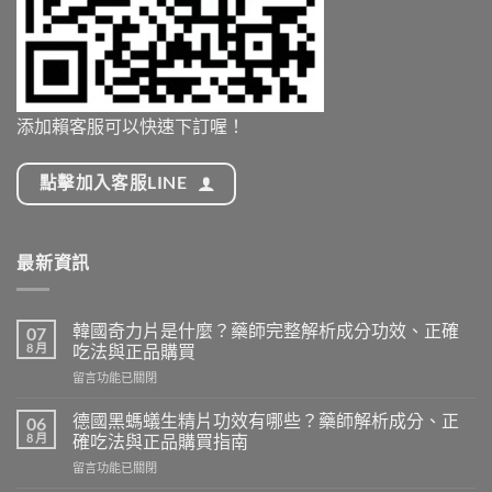
添加賴客服可以快速下訂喔！
點擊加入客服LINE
最新資訊
韓國奇力片是什麼？藥師完整解析成分功效、正確
07
8 月
吃法與正品購買
在
留言功能已關閉
〈韓
國
德國黑螞蟻生精片功效有哪些？藥師解析成分、正
06
奇
8 月
確吃法與正品購買指南
力
在
留言功能已關閉
片
〈德
是