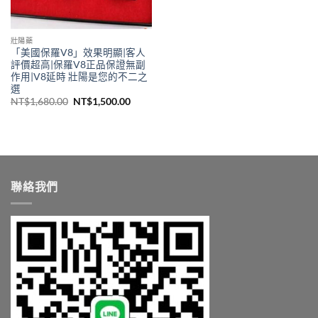
壯陽藥
「美國保羅V8」效果明顯|客人
評價超高|保羅V8正品保證無副
作用|V8延時 壯陽是您的不二之
選
原
目
NT$
1,680.00
NT$
1,500.00
始
前
價
價
格：
格：
NT$1,680.00。
NT$1,500.00。
聯絡我們