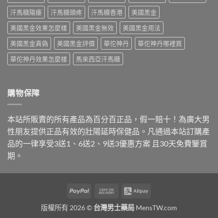
與
汗馬糖陽痿
汗馬糖頭疼
汗馬糖香港
美國黑金
正
確
美國黑金效果怎麼樣
美國黑金無效
美國黑金用法
吃
法〉
美國黑金真偽
美國黑金評價
華佗神丹
華佗神丹哪裡買
中
華佗神丹效果怎麼樣
馬來西亞汗馬糖
購物保障
本站所販賣的所有產品為百分百正品，假一賠十！為廣大男
性朋友提供正品有效的壯陽延時保健品。凡通過本站訂購產
品的一律享受3送1、6送2、9送3優惠方案 且30天免費鑒賞
期。
PayPal
Cash
Alipay
On
版權所有 2026 ©
台灣男士藥局
MensTW.com
Delivery