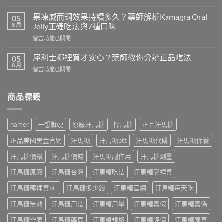
〈德
是
國
什
果凍威而鋼效果持續多久？藥師解析Kamagra Oral
05
黑
麼？
8 月
Jelly正確吃法與7種口味
螞
藥
在
留言功能已關閉
蟻
師
〈果
生
完
凍
精
犀利士哪裡買才安心？藥師教你分辨正品吃法
05
整
威
片
8 月
解
在
留言功能已關閉
而
功
析
〈犀
鋼
效
成
利
效
有
分
士
商品標籤
果
哪
功
哪
持
些？
效、
裡
續
藥
正
買
多
師
hamer
一想就硬
原廠汗馬糖
悍馬糖
正品汗馬糖
確
才
久？
解
吃
安
藥
正品美國黑金官網
汗馬糖
汗馬糖ptt
汗馬糖代購
汗馬糖保養
析
法
心？
師
成
與
藥
汗馬糖價格
汗馬糖價錢
汗馬糖副作用
汗馬糖劑量
解
分、
正
師
析
正
品
教
汗馬糖原廠
汗馬糖台灣
汗馬糖吃法
汗馬糖哪裡買
Kamagra
確
購
你
Oral
吃
買〉
分
汗馬糖哪裡買ptt
汗馬糖多少錢
汗馬糖官網
汗馬糖每天吃
Jelly
法
中
辨
正
與
汗馬糖無效
汗馬糖用法
汗馬糖用量
汗馬糖真假
汗馬糖真偽
正
確
正
品
吃
品
汗馬糖空腹
汗馬糖藥局
汗馬糖規格
汗馬糖評價
汗馬糖購買
吃