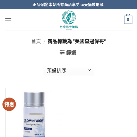
跳
正品保證 本站所有商品享受30天無效退款.
轉
至
0
內
容
首頁
/
商品標籤為 “美國皇冠偉哥”
篩選
特惠