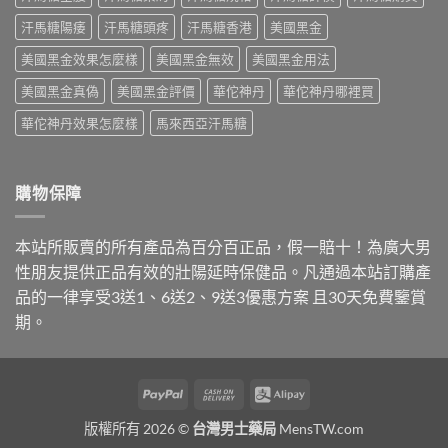
法
購
法〉
與
買
汗馬糖陽痿
汗馬糖頭疼
汗馬糖香港
美國黑金
中
7
指
種
南〉
美國黑金效果怎麼樣
美國黑金無效
美國黑金用法
口
中
味〉
美國黑金真偽
美國黑金評價
華佗神丹
華佗神丹哪裡買
中
華佗神丹效果怎麼樣
馬來西亞汗馬糖
購物保障
本站所販賣的所有產品為百分百正品，假一賠十！為廣大男
性朋友提供正品有效的壯陽延時保健品。凡通過本站訂購產
品的一律享受3送1、6送2、9送3優惠方案 且30天免費鑒賞
期。
PayPal
Cash
Alipay
On
版權所有 2026 ©
台灣男士藥局
MensTW.com
Delivery