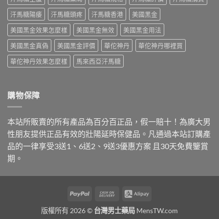
法
中
正
與
汗馬糖陽痿
汗馬糖頭疼
汗馬糖香港
美國黑金
確
正
吃
品
美國黑金效果怎麼樣
美國黑金無效
美國黑金用法
法
購
與
買
美國黑金真偽
美國黑金評價
華佗神丹
華佗神丹哪裡買
7
指
種
南〉
華佗神丹效果怎麼樣
馬來西亞汗馬糖
口
中
味〉
中
購物保障
本站所販賣的所有產品為百分百正品，假一賠十！為廣大男
性朋友提供正品有效的壯陽延時保健品。凡通過本站訂購產
品的一律享受3送1、6送2、9送3優惠方案 且30天免費鑒賞
期。
PayPal
Cash
Alipay
On
版權所有 2026 ©
台灣男士藥局
MensTW.com
Delivery