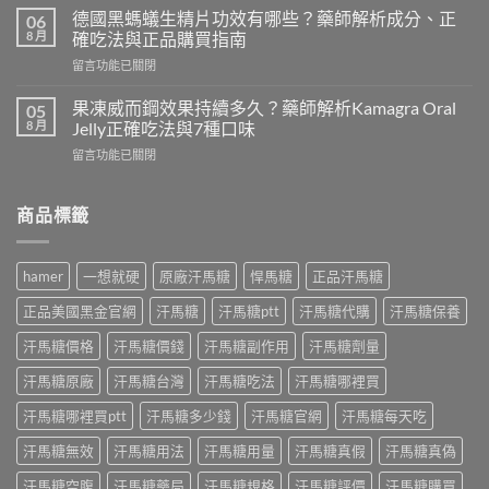
國
如
德國黑螞蟻生精片功效有哪些？藥師解析成分、正
06
奇
何？
8 月
確吃法與正品購買指南
力
藥
在
留言功能已關閉
片
師
〈德
是
解
國
什
果凍威而鋼效果持續多久？藥師解析Kamagra Oral
05
析
黑
麼？
8 月
Jelly正確吃法與7種口味
成
螞
藥
分、
在
留言功能已關閉
蟻
師
正
〈果
生
完
確
凍
精
整
吃
威
商品標籤
片
解
法
而
功
析
與
鋼
效
成
正
效
有
分
hamer
一想就硬
原廠汗馬糖
悍馬糖
正品汗馬糖
品
果
哪
功
購
持
些？
效、
正品美國黑金官網
汗馬糖
汗馬糖ptt
汗馬糖代購
汗馬糖保養
買
續
藥
正
指
多
師
汗馬糖價格
汗馬糖價錢
汗馬糖副作用
汗馬糖劑量
確
南〉
久？
解
吃
中
藥
汗馬糖原廠
汗馬糖台灣
汗馬糖吃法
汗馬糖哪裡買
析
法
師
成
與
解
汗馬糖哪裡買ptt
汗馬糖多少錢
汗馬糖官網
汗馬糖每天吃
分、
正
析
正
品
汗馬糖無效
汗馬糖用法
汗馬糖用量
汗馬糖真假
汗馬糖真偽
Kamagra
確
購
Oral
吃
買〉
汗馬糖空腹
汗馬糖藥局
汗馬糖規格
汗馬糖評價
汗馬糖購買
Jelly