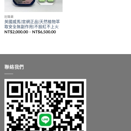
壯陽藥
英國威馬|官網正品|天然植物萃
取安全無副作用|不臉紅不上火
價
NT$
2,000.00
–
NT$
6,500.00
格
範
圍：
NT$2,000.00
到
NT$6,500.00
聯絡我們