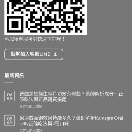
添加賴客服可以快速下訂喔！
點擊加入客服LINE
最新資訊
德國黑螞蟻生精片功效有哪些？藥師解析成分、正
06
8 月
確吃法與正品購買指南
在
留言功能已關閉
〈德
國
果凍威而鋼效果持續多久？藥師解析Kamagra Oral
05
黑
8 月
Jelly正確吃法與7種口味
螞
在
留言功能已關閉
蟻