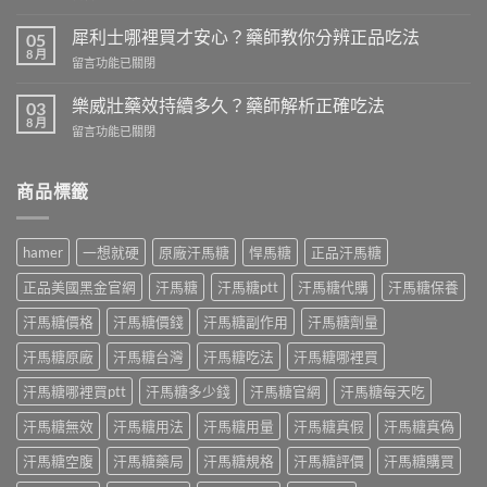
〈果
生
凍
精
犀利士哪裡買才安心？藥師教你分辨正品吃法
05
威
片
8 月
在
留言功能已關閉
而
功
〈犀
鋼
效
利
樂威壯藥效持續多久？藥師解析正確吃法
效
03
有
士
8 月
果
哪
在
留言功能已關閉
哪
持
些？
〈樂
裡
續
藥
威
買
多
師
壯
商品標籤
才
久？
解
藥
安
藥
析
效
心？
師
成
持
藥
hamer
一想就硬
原廠汗馬糖
悍馬糖
正品汗馬糖
解
分、
續
師
析
正
多
教
正品美國黑金官網
汗馬糖
汗馬糖ptt
汗馬糖代購
汗馬糖保養
Kamagra
確
久？
你
Oral
吃
藥
汗馬糖價格
汗馬糖價錢
汗馬糖副作用
汗馬糖劑量
分
Jelly
法
師
辨
正
與
解
汗馬糖原廠
汗馬糖台灣
汗馬糖吃法
汗馬糖哪裡買
正
確
正
析
品
吃
品
正
汗馬糖哪裡買ptt
汗馬糖多少錢
汗馬糖官網
汗馬糖每天吃
吃
法
購
確
法〉
與
買
汗馬糖無效
汗馬糖用法
汗馬糖用量
汗馬糖真假
汗馬糖真偽
吃
中
7
指
法〉
種
南〉
汗馬糖空腹
汗馬糖藥局
汗馬糖規格
汗馬糖評價
汗馬糖購買
中
口
中