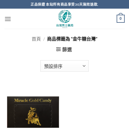
跳
正品保證 本站所有商品享受30天無效退款.
轉
至
0
內
容
首頁
/
商品標籤為 “金牛糖台灣”
篩選