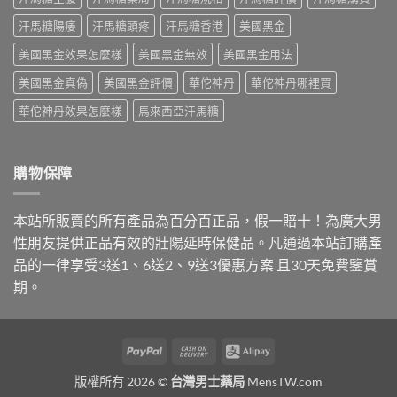
與
分、
正
汗馬糖陽痿
汗馬糖頭疼
汗馬糖香港
美國黑金
正
品
確
購
美國黑金效果怎麼樣
美國黑金無效
美國黑金用法
吃
買〉
法
中
美國黑金真偽
美國黑金評價
華佗神丹
華佗神丹哪裡買
與
正
華佗神丹效果怎麼樣
馬來西亞汗馬糖
品
購
買
指
購物保障
南〉
中
本站所販賣的所有產品為百分百正品，假一賠十！為廣大男
性朋友提供正品有效的壯陽延時保健品。凡通過本站訂購產
品的一律享受3送1、6送2、9送3優惠方案 且30天免費鑒賞
期。
PayPal
Cash
Alipay
On
版權所有 2026 ©
台灣男士藥局
MensTW.com
Delivery