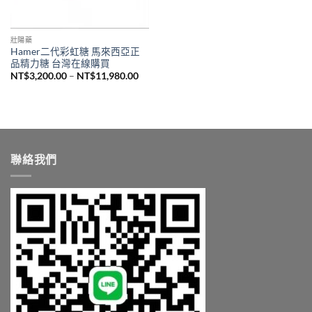
壯陽藥
Hamer二代彩虹糖 馬來西亞正
品精力糖 台灣在線購買
價
NT$
3,200.00
–
NT$
11,980.00
格
範
圍：
NT$3,200.00
到
NT$11,980.00
聯絡我們