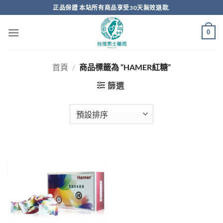
跳
正品保證 本站所有商品享受30天無效退款.
轉
至
0
內
容
首頁
/
商品標籤為 “HAMER紅糖”
篩選