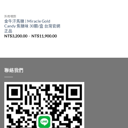
外用噴劑
金牛汗馬糖 | Miracle Gold
Candy 焦糖味 30顆/盒 台灣官網
正品
價
NT$
3,200.00
–
NT$
11,900.00
格
範
圍：
NT$3,200.00
到
NT$11,900.00
聯絡我們