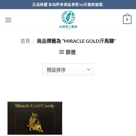
跳
正品保證 本站所有商品享受30天無效退款.
轉
至
0
內
容
首頁
/
商品標籤為 “MIRACLE GOLD汗馬糖”
篩選