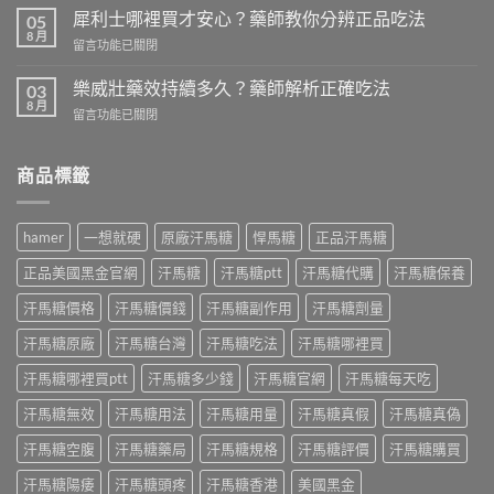
凍
精
犀利士哪裡買才安心？藥師教你分辨正品吃法
05
威
片
8 月
在
留言功能已關閉
而
功
〈犀
鋼
效
利
樂威壯藥效持續多久？藥師解析正確吃法
效
03
有
士
8 月
果
哪
在
留言功能已關閉
哪
持
些？
〈樂
裡
續
藥
威
買
多
師
壯
商品標籤
才
久？
解
藥
安
藥
析
效
心？
師
成
持
藥
hamer
一想就硬
原廠汗馬糖
悍馬糖
正品汗馬糖
解
分、
續
師
析
正
多
教
正品美國黑金官網
汗馬糖
汗馬糖ptt
汗馬糖代購
汗馬糖保養
Kamagra
確
久？
你
Oral
吃
藥
汗馬糖價格
汗馬糖價錢
汗馬糖副作用
汗馬糖劑量
分
Jelly
法
師
辨
正
與
解
汗馬糖原廠
汗馬糖台灣
汗馬糖吃法
汗馬糖哪裡買
正
確
正
析
品
吃
品
正
汗馬糖哪裡買ptt
汗馬糖多少錢
汗馬糖官網
汗馬糖每天吃
吃
法
購
確
法〉
與
買
汗馬糖無效
汗馬糖用法
汗馬糖用量
汗馬糖真假
汗馬糖真偽
吃
中
7
指
法〉
種
南〉
汗馬糖空腹
汗馬糖藥局
汗馬糖規格
汗馬糖評價
汗馬糖購買
中
口
中
味〉
汗馬糖陽痿
汗馬糖頭疼
汗馬糖香港
美國黑金