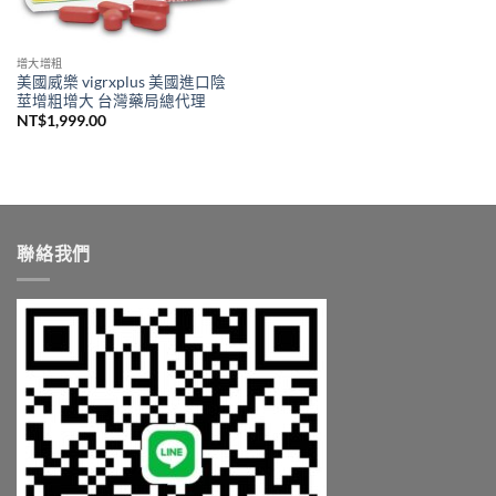
增大增粗
美國威樂 vigrxplus 美國進口陰
莖增粗增大 台灣藥局總代理
NT$
1,999.00
聯絡我們