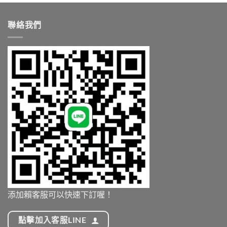
NT$9,
到
NT$13,000.00
聯絡我們
添加賴客服可以快速下訂喔！
點擊加入客服LINE