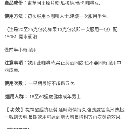
產品成份：
東革阿里原片粉.瓜拉納.瑪卡.咖啡豆.
使用方法：
初次服用本咖啡人士.建議一次服用半包.
（注是20至25克包裝.如果13克包裝即一次服用一包）配
150ML開水衝泡.
做前半小時服用
注意事項：
飲用此咖啡時.禁止與酒同飲.也不要同時服用中
西成藥.
使用次數：
一星期最好不超過五次.
適用人群：
18至60週歲健康成年男士
【 功 效 】
提神醒腦抗疲勞.延時激情持久.強勁威猛高潮迭起.
一戰到天明.長期飲用可達到增大增長增粗等再次發育效果.