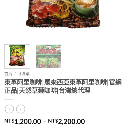
首頁
/
壯陽藥
東革阿里咖啡|馬來西亞東革阿里咖啡|官網
正品|天然草藥咖啡|台灣總代理
價
1,200.00
–
2,200.00
NT$
NT$
格