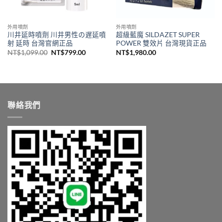
外用噴劑
外用噴劑
川井延時噴劑 川井男性の遅延噴
超級藍魔 SILDAZET SUPER
射 延時 台灣官網正品
POWER 雙效片 台灣現貨正品
原
目
NT$
1,099.00
NT$
799.00
NT$
1,980.00
始
前
價
價
格：
格：
NT$1,099.00。
NT$799.00。
：
$3,200.00
$11,900.00
聯絡我們