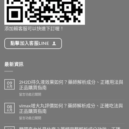
添加賴客服可以快速下訂喔！
點擊加入客服LINE
最新資訊
2H2D持久液效果如何？藥師解析成分、正確用法與
09
8 月
正品購買指南
在
留言功能已關閉
〈2H2D
持
vimax增大丸評價如何？藥師解析成分、正確吃法與
08
久
8 月
正品購買指南
液
在
留言功能已關閉
效
〈vimax
果
增
如