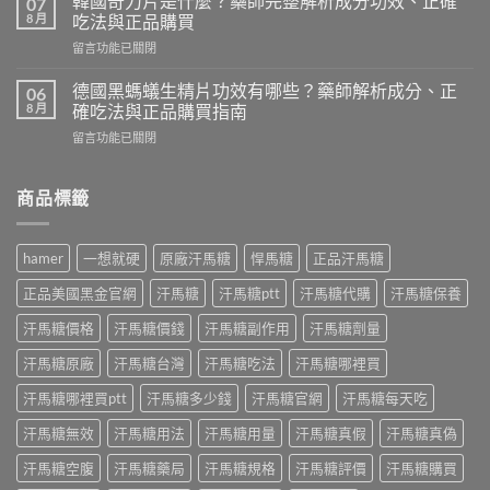
韓國奇力片是什麼？藥師完整解析成分功效、正確
07
大
何？
8 月
吃法與正品購買
丸
藥
在
留言功能已關閉
評
師
〈韓
價
解
國
如
德國黑螞蟻生精片功效有哪些？藥師解析成分、正
06
析
奇
何？
8 月
確吃法與正品購買指南
成
力
藥
分、
在
留言功能已關閉
片
師
正
〈德
是
解
確
國
什
析
用
黑
商品標籤
麼？
成
法
螞
藥
分、
與
蟻
師
正
正
生
完
確
hamer
一想就硬
原廠汗馬糖
悍馬糖
正品汗馬糖
品
精
整
吃
購
片
解
法
正品美國黑金官網
汗馬糖
汗馬糖ptt
汗馬糖代購
汗馬糖保養
買
功
析
與
指
效
成
汗馬糖價格
汗馬糖價錢
汗馬糖副作用
汗馬糖劑量
正
南〉
有
分
品
中
哪
汗馬糖原廠
汗馬糖台灣
汗馬糖吃法
汗馬糖哪裡買
功
購
些？
效、
買
藥
汗馬糖哪裡買ptt
汗馬糖多少錢
汗馬糖官網
汗馬糖每天吃
正
指
師
確
南〉
汗馬糖無效
汗馬糖用法
汗馬糖用量
汗馬糖真假
汗馬糖真偽
解
吃
中
析
法
汗馬糖空腹
汗馬糖藥局
汗馬糖規格
汗馬糖評價
汗馬糖購買
成
與
分、