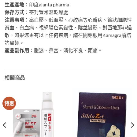
生產產地
：印度ajanta pharma
保存方式
：密封置常溫乾燥處
注意事項
：高血壓、低血壓、心絞痛等心髒病、鐮狀細胞性
貧血、白血病、視網膜色素變性、陰莖變形、對西地那非過
敏，如果您患有以上任何疾病，請在開始服用Kamagra前諮
詢醫師。
產品副作用
：腹瀉、鼻塞、消化不良、頭痛。
相關商品
特惠