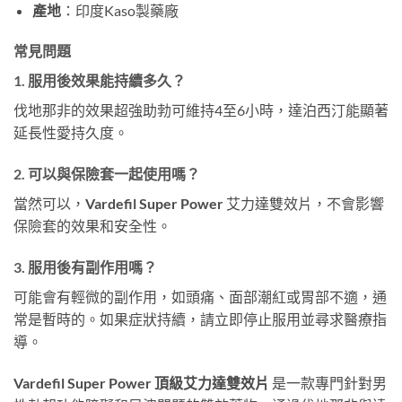
產地
：印度Kaso製藥廠
常見問題
1. 服用後效果能持續多久？
伐地那非的效果超強助勃可維持4至6小時，達泊西汀能顯著
延長性愛持久度。
2. 可以與保險套一起使用嗎？
當然可以，
Vardefil Super Power
艾力達雙效片，不會影響
保險套的效果和安全性。
3. 服用後有副作用嗎？
可能會有輕微的副作用，如頭痛、面部潮紅或胃部不適，通
常是暫時的。如果症狀持續，請立即停止服用並尋求醫療指
導。
Vardefil Super Power 頂級艾力達雙效片
是一款專門針對男