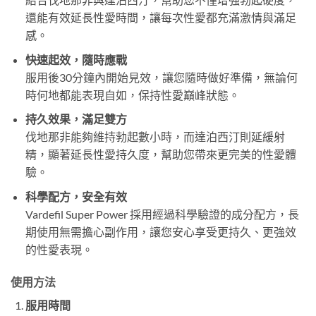
還能有效延長性愛時間，讓每次性愛都充滿激情與滿足
感。
快速起效，隨時應戰
服用後30分鐘內開始見效，讓您隨時做好準備，無論何
時何地都能表現自如，保持性愛巔峰狀態。
持久效果，滿足雙方
伐地那非能夠維持勃起數小時，而達泊西汀則延緩射
精，顯著延長性愛持久度，幫助您帶來更完美的性愛體
驗。
科學配方，安全有效
Vardefil Super Power 採用經過科學驗證的成分配方，長
期使用無需擔心副作用，讓您安心享受更持久、更強效
的性愛表現。
使用方法
服用時間