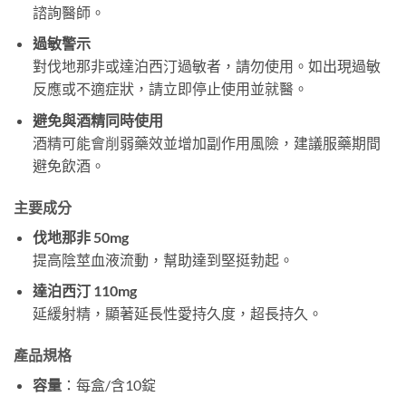
諮詢醫師。
過敏警示
對伐地那非或達泊西汀過敏者，請勿使用。如出現過敏
反應或不適症狀，請立即停止使用並就醫。
避免與酒精同時使用
酒精可能會削弱藥效並增加副作用風險，建議服藥期間
避免飲酒。
主要成分
伐地那非 50mg
提高陰莖血液流動，幫助達到堅挺勃起。
達泊西汀 110mg
延緩射精，顯著延長性愛持久度，超長持久。
產品規格
容量
：每盒/含10錠