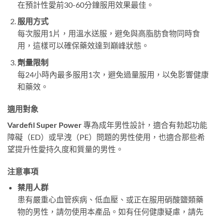
在預計性愛前30-60分鐘服用效果最佳。
服用方式
每次服用1片，用溫水送服，避免與高脂肪食物同時食
用，這樣可以確保藥效達到巔峰狀態。
劑量限制
每24小時內最多服用1次，避免過量服用，以免影響健康
和藥效。
適用對象
Vardefil Super Power
專為成年男性設計，適合有勃起功能
障礙（ED）或早洩（PE）問題的男性使用，也適合那些希
望提升性愛持久度和質量的男性。
注意事項
禁用人群
患有嚴重心血管疾病、低血壓、或正在服用硝酸鹽類藥
物的男性，請勿使用本產品。如有任何健康疑慮，請先