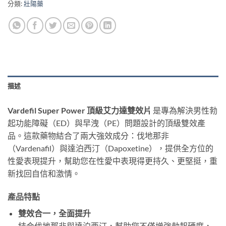
分類:
壯陽藥
描述
Vardefil Super Power 頂級艾力達雙效片
是專為解決男性勃
起功能障礙（ED）與早洩（PE）問題設計的頂級雙效產
品。這款藥物結合了兩大強效成分：伐地那非
（Vardenafil）與達泊西汀（Dapoxetine），提供全方位的
性愛表現提升，幫助您在性愛中表現得更持久、更堅挺，重
新找回自信和激情。
產品特點
雙效合一，全面提升
結合伐地那非與達泊西汀，幫助您不僅增強勃起硬度，