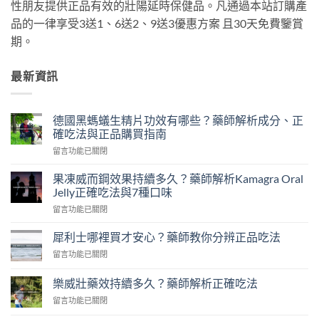
性朋友提供正品有效的壯陽延時保健品。凡通過本站訂購產
品的一律享受3送1、6送2、9送3優惠方案 且30天免費鑒賞
期。
最新資訊
德國黑螞蟻生精片功效有哪些？藥師解析成分、正
確吃法與正品購買指南
在
留言功能已關閉
〈德
國
果凍威而鋼效果持續多久？藥師解析Kamagra Oral
黑
Jelly正確吃法與7種口味
螞
在
留言功能已關閉
蟻
〈果
生
凍
精
犀利士哪裡買才安心？藥師教你分辨正品吃法
威
片
在
留言功能已關閉
而
功
〈犀
鋼
效
利
效
樂威壯藥效持續多久？藥師解析正確吃法
有
士
果
哪
在
留言功能已關閉
哪
持
些？
〈樂
裡
續