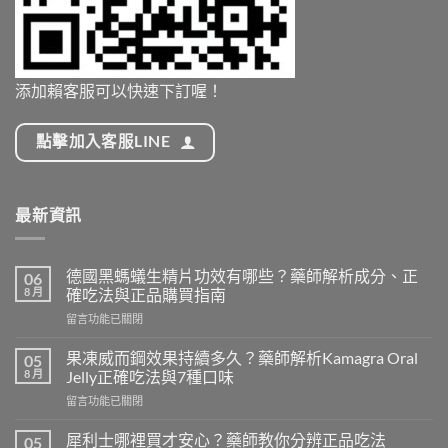
中
添加賴客服可以快速下訂喔！
點擊加入客服LINE
最新資訊
德國黑螞蟻生精片功效有哪些？藥師解析成分、正
06
8 月
確吃法與正品購買指南
在
留言功能已關閉
〈德
國
果凍威而鋼效果持續多久？藥師解析Kamagra Oral
05
黑
8 月
Jelly正確吃法與7種口味
螞
在
留言功能已關閉
蟻
〈果
生
凍
精
犀利士哪裡買才安心？藥師教你分辨正品吃法
05