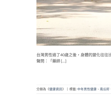
台灣男性過了40歲之後，身體的變化往往
聲問：「藥師 […]
分類為《
健康資訊
》
|
標籤:
中年男性健康
、
南瓜籽