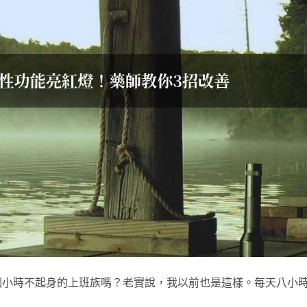
個小時不起身的上班族嗎？老實說，我以前也是這樣。每天八小