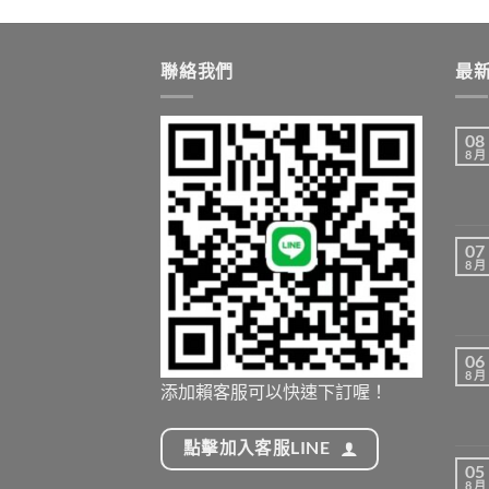
聯絡我們
最
08
8 月
07
8 月
06
8 月
添加賴客服可以快速下訂喔！
點擊加入客服LINE
05
8 月