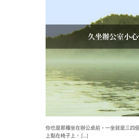
你也是那種坐在辦公桌前，一坐就是三四
上黏在椅子上， […]