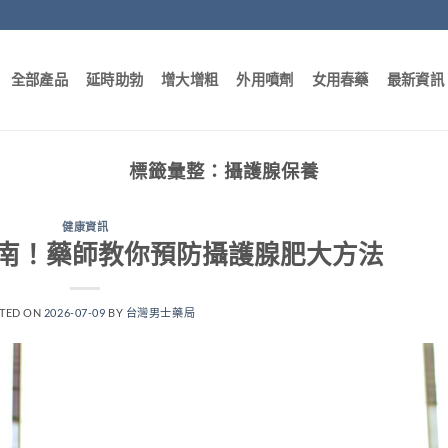
全部產品
延時助勃
增大增粗
外用噴劑
女用春藥
最新資訊
標籤彙整：
攝護腺保養
健康資訊
南！藥師教你預防攝護腺肥大方法
TED ON
2026-07-09
BY
台灣男士藥局