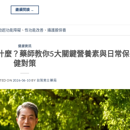
繼續閱讀
→
勃起功能障礙
、
性功能改善
、
攝護腺保養
健康資訊
什麼？藥師教你5大關鍵營養素與日常保
健對策
TED ON
2026-06-10
BY
台灣男士藥局