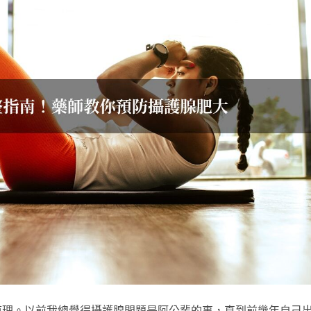
道理。以前我總覺得攝護腺問題是阿公輩的事，直到前幾年自己