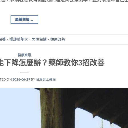
繼續閱讀
→
保養
、
攝護腺肥大
、
男性保健
、
頻尿改善
健康資訊
能下降怎麼辦？藥師教你3招改善
TED ON
2026-06-29
BY
台灣男士藥局