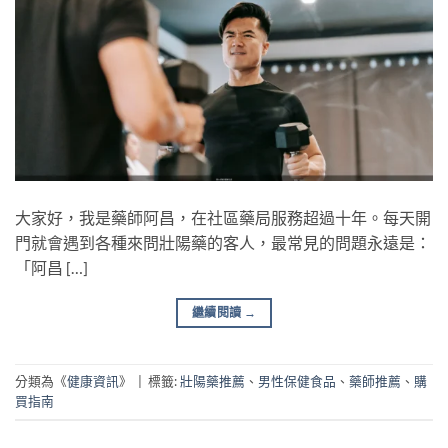
大家好，我是藥師阿昌，在社區藥局服務超過十年。每天開
門就會遇到各種來問壯陽藥的客人，最常見的問題永遠是：
「阿昌 […]
繼續閱讀
→
分類為《
健康資訊
》
|
標籤:
壯陽藥推薦
、
男性保健食品
、
藥師推薦
、
購
買指南