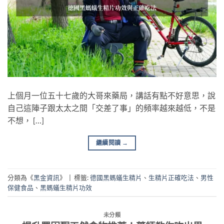
上個月一位五十七歲的大哥來藥局，講話有點不好意思，說
自己這陣子跟太太之間「交差了事」的頻率越來越低，不是
不想， […]
繼續閱讀
→
分類為《
黑金資訊
》
|
標籤:
德國黑螞蟻生精片
、
生精片正確吃法
、
男性
保健食品
、
黑螞蟻生精片功效
未分類