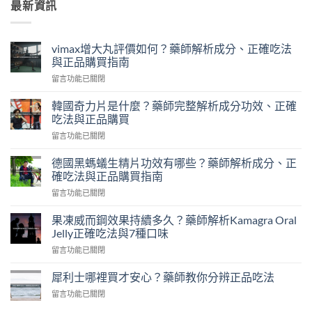
最新資訊
vimax增大丸評價如何？藥師解析成分、正確吃法
與正品購買指南
在
留言功能已關閉
〈vimax
增
韓國奇力片是什麼？藥師完整解析成分功效、正確
大
吃法與正品購買
丸
在
留言功能已關閉
評
〈韓
價
國
如
德國黑螞蟻生精片功效有哪些？藥師解析成分、正
奇
何？
確吃法與正品購買指南
力
藥
在
留言功能已關閉
片
師
〈德
是
解
國
什
果凍威而鋼效果持續多久？藥師解析Kamagra Oral
析
黑
麼？
Jelly正確吃法與7種口味
成
螞
藥
分、
在
留言功能已關閉
蟻
師
正
〈果
生
完
確
凍
精
犀利士哪裡買才安心？藥師教你分辨正品吃法
整
吃
威
片
解
法
在
留言功能已關閉
而
功
析
與
〈犀
鋼
效