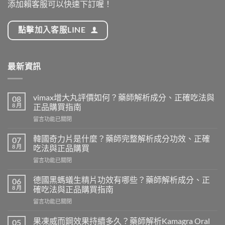
添加賴客服可以快速下訂喔！
點擊加入客服LINE
最新資訊
vimax增大丸評價如何？藥師解析成分、正確吃法與
08
8 月
正品購買指南
在
留言功能已關閉
〈vimax
增
韓國奇力片是什麼？藥師完整解析成分功效、正確
07
大
8 月
吃法與正品購買
丸
在
留言功能已關閉
評
〈韓
價
國
如
德國黑螞蟻生精片功效有哪些？藥師解析成分、正
06
奇
何？
8 月
確吃法與正品購買指南
力
藥
在
留言功能已關閉
片
師
〈德
是
解
國
什
果凍威而鋼效果持續多久？藥師解析Kamagra Oral
05
析