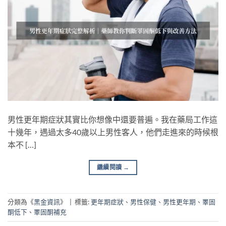
男性更年期症狀其實比你想像中還要普遍。我在藥局工作這
十幾年，遇過太多40歲以上男性客人，他們走進來的時候根
本不 […]
繼續閱讀
→
分類為《
黑金資訊
》
|
標籤:
更年期症狀
、
男性保健
、
男性更年期
、
睪固
酮低下
、
睪固酮補充