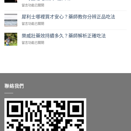
螞
藥
在
留言功能已關閉
蟻
師
〈果
生
完
凍
精
犀利士哪裡買才安心？藥師教你分辨正品吃法
整
威
片
解
在
留言功能已關閉
而
功
析
〈犀
鋼
效
成
利
效
樂威壯藥效持續多久？藥師解析正確吃法
有
分
士
果
哪
功
在
留言功能已關閉
哪
持
些？
效、
〈樂
裡
續
藥
正
威
買
多
師
確
壯
才
久？
解
吃
藥
安
藥
析
法
效
心？
師
成
與
持
藥
解
分、
正
續
師
析
正
品
多
教
Kamagra
聯絡我們
確
購
久？
你
Oral
吃
買〉
藥
分
Jelly
法
中
師
辨
正
與
解
正
確
正
析
品
吃
品
正
吃
法
購
確
法〉
與
買
吃
中
7
指
法〉
種
南〉