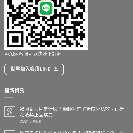
中
口
中
味〉
中
添加賴客服可以快速下訂喔！
點擊加入客服LINE
最新資訊
韓國奇力片是什麼？藥師完整解析成分功效、正確
07
8 月
吃法與正品購買
在
留言功能已關閉
〈韓
國