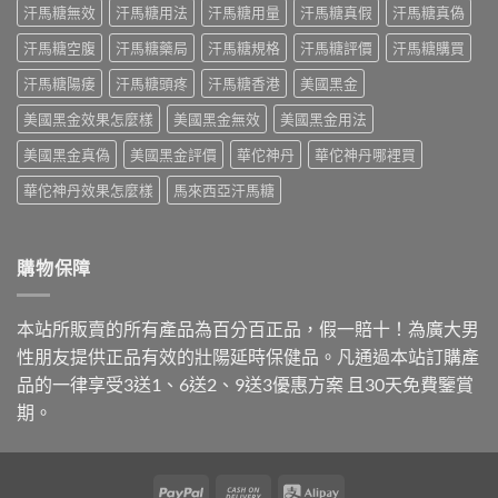
與
汗馬糖無效
汗馬糖用法
汗馬糖用量
汗馬糖真假
汗馬糖真偽
正
確
正
品
吃
品
汗馬糖空腹
汗馬糖藥局
汗馬糖規格
汗馬糖評價
汗馬糖購買
吃
法
購
法〉
與
買
汗馬糖陽痿
汗馬糖頭疼
汗馬糖香港
美國黑金
中
7
指
種
南〉
美國黑金效果怎麼樣
美國黑金無效
美國黑金用法
口
中
味〉
美國黑金真偽
美國黑金評價
華佗神丹
華佗神丹哪裡買
中
華佗神丹效果怎麼樣
馬來西亞汗馬糖
購物保障
本站所販賣的所有產品為百分百正品，假一賠十！為廣大男
性朋友提供正品有效的壯陽延時保健品。凡通過本站訂購產
品的一律享受3送1、6送2、9送3優惠方案 且30天免費鑒賞
期。
PayPal
Cash
Alipay