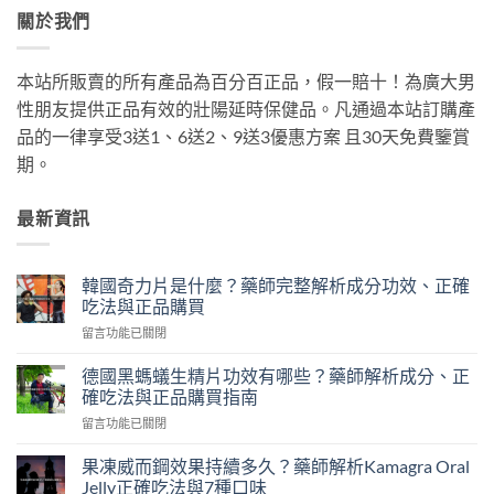
關於我們
本站所販賣的所有產品為百分百正品，假一賠十！為廣大男
性朋友提供正品有效的壯陽延時保健品。凡通過本站訂購產
品的一律享受3送1、6送2、9送3優惠方案 且30天免費鑒賞
期。
最新資訊
韓國奇力片是什麼？藥師完整解析成分功效、正確
吃法與正品購買
在
留言功能已關閉
〈韓
國
德國黑螞蟻生精片功效有哪些？藥師解析成分、正
奇
確吃法與正品購買指南
力
在
留言功能已關閉
片
〈德
是
國
什
果凍威而鋼效果持續多久？藥師解析Kamagra Oral
黑
麼？
Jelly正確吃法與7種口味