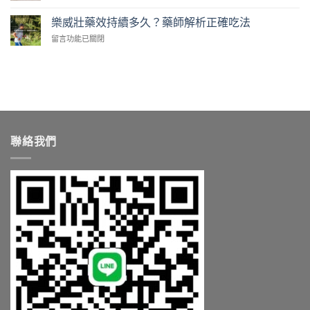
析
〈犀
鋼
效
成
利
效
樂威壯藥效持續多久？藥師解析正確吃法
有
分
士
果
哪
功
在
留言功能已關閉
哪
持
些？
效、
〈樂
裡
續
藥
正
威
買
多
師
確
壯
才
久？
解
吃
藥
安
藥
析
法
效
心？
師
成
與
持
藥
解
分、
正
續
師
析
正
品
多
教
Kamagra
聯絡我們
確
購
久？
你
Oral
吃
買〉
藥
分
Jelly
法
中
師
辨
正
與
解
正
確
正
析
品
吃
品
正
吃
法
購
確
法〉
與
買
吃
中
7
指
法〉
種
南〉
中
口
中
味〉
中