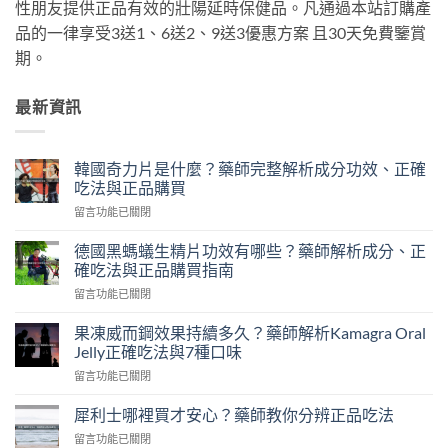
性朋友提供正品有效的壯陽延時保健品。凡通過本站訂購產
品的一律享受3送1、6送2、9送3優惠方案 且30天免費鑒賞
期。
最新資訊
韓國奇力片是什麼？藥師完整解析成分功效、正確
吃法與正品購買
在
留言功能已關閉
〈韓
國
德國黑螞蟻生精片功效有哪些？藥師解析成分、正
奇
確吃法與正品購買指南
力
在
留言功能已關閉
片
〈德
是
國
什
果凍威而鋼效果持續多久？藥師解析Kamagra Oral
黑
麼？
Jelly正確吃法與7種口味
螞
藥
在
留言功能已關閉
蟻
師
〈果
生
完
凍
精
犀利士哪裡買才安心？藥師教你分辨正品吃法
整
威
片
解
在
留言功能已關閉
而
功