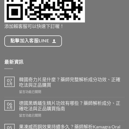
添加賴客服可以快速下訂喔！
點擊加入客服LINE
最新資訊
韓國奇力片是什麼？藥師完整解析成分功效、正確
07
8 月
吃法與正品購買
在
留言功能已關閉
〈韓
國
德國黑螞蟻生精片功效有哪些？藥師解析成分、正
06
奇
8 月
確吃法與正品購買指南
力
在
留言功能已關閉
片
〈德
是
國
什
果凍威而鋼效果持續多久？藥師解析Kamagra Oral
05