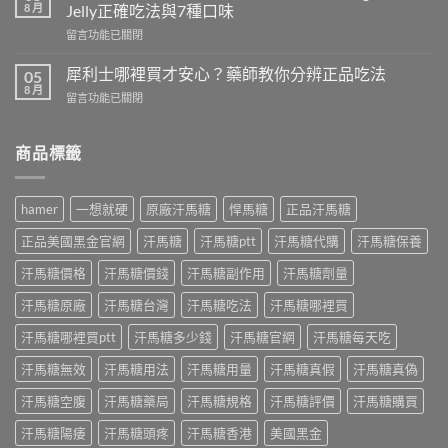
黑
麼？
8 月
Jelly正確吃法與7種口味
螞
藥
在
留言功能已關閉
蟻
師
〈果
生
完
凍
精
犀利士哪裡買才安心？藥師教你分辨正品吃法
05
整
威
片
8 月
解
在
留言功能已關閉
而
功
析
〈犀
鋼
效
成
利
效
有
分
士
商品標籤
果
哪
功
哪
持
些？
效、
裡
續
藥
正
買
多
師
hamer
一想就硬
原廠汗馬糖
悍馬糖
正品汗馬糖
確
才
久？
解
吃
安
藥
正品美國黑金官網
汗馬糖
汗馬糖ptt
汗馬糖代購
汗馬糖保養
析
法
心？
師
成
與
藥
汗馬糖價格
汗馬糖價錢
汗馬糖副作用
汗馬糖劑量
解
分、
正
師
析
正
品
教
汗馬糖原廠
汗馬糖台灣
汗馬糖吃法
汗馬糖哪裡買
Kamagra
確
購
你
Oral
吃
買〉
分
汗馬糖哪裡買ptt
汗馬糖多少錢
汗馬糖官網
汗馬糖每天吃
Jelly
法
中
辨
正
與
汗馬糖無效
汗馬糖用法
汗馬糖用量
汗馬糖真假
汗馬糖真偽
正
確
正
品
吃
品
汗馬糖空腹
汗馬糖藥局
汗馬糖規格
汗馬糖評價
汗馬糖購買
吃
法
購
法〉
與
買
汗馬糖陽痿
汗馬糖頭疼
汗馬糖香港
美國黑金
中
7
指