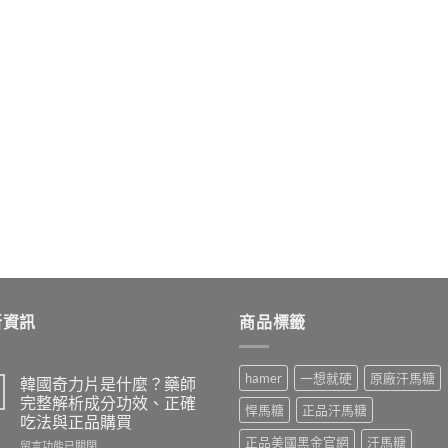
新資訊
商品標籤
hamer
一想就硬
原廠汗馬糖
韓國奇力片是什麼？藥師
完整解析成分功效、正確
悍馬糖
正品汗馬糖
吃法與正品購買
正品美國黑金官網
汗馬糖
在
留言功能已關閉