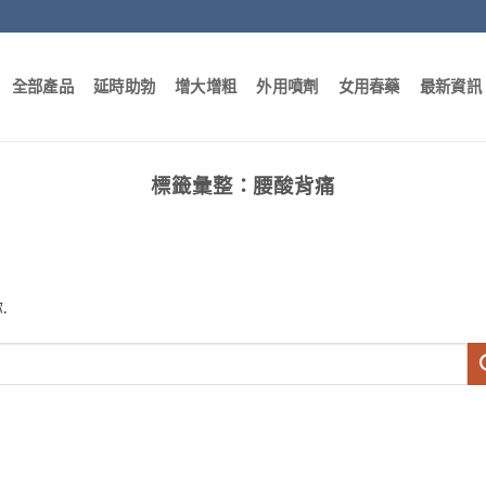
全部產品
延時助勃
增大增粗
外用噴劑
女用春藥
最新資訊
標籤彙整：
腰酸背痛
.