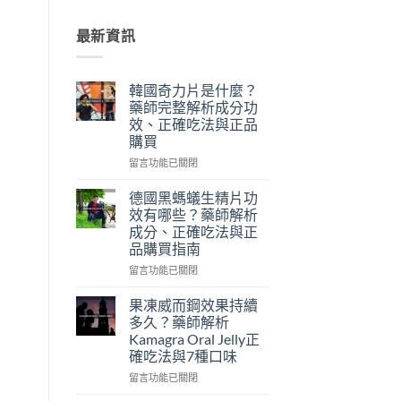
最新資訊
韓國奇力片是什麼？
藥師完整解析成分功
效、正確吃法與正品
購買
在
留言功能已關閉
〈韓
國
德國黑螞蟻生精片功
奇
效有哪些？藥師解析
力
成分、正確吃法與正
片
品購買指南
是
什
在
留言功能已關閉
麼？
〈德
藥
國
果凍威而鋼效果持續
師
黑
多久？藥師解析
完
螞
Kamagra Oral Jelly正
整
蟻
確吃法與7種口味
解
生
析
精
在
留言功能已關閉
成
片
〈果