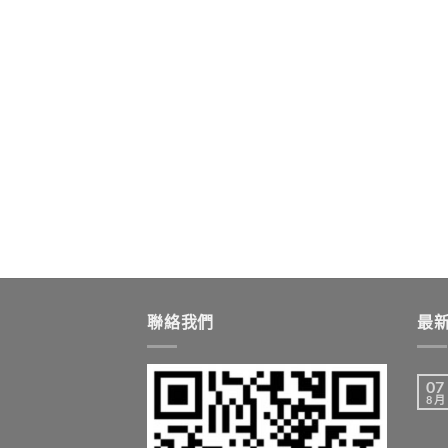
聯絡我們
最
07
8 月