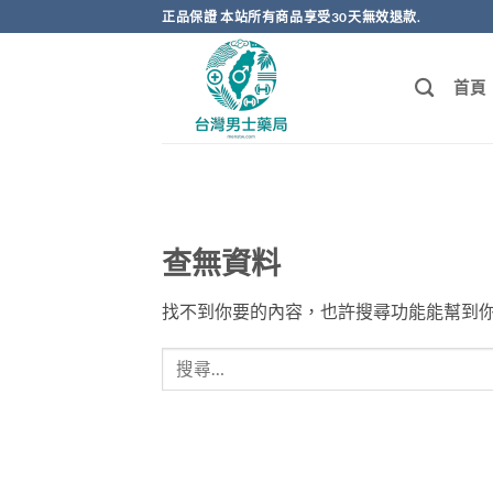
跳
正品保證 本站所有商品享受30天無效退款.
轉
至
首頁
內
容
查無資料
找不到你要的內容，也許搜尋功能能幫到你