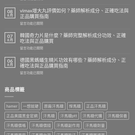
〈2H2D
持
vimax增大丸評價如何？藥師解析成分、正確吃法與
08
久
8 月
正品購買指南
液
在
留言功能已關閉
效
〈vimax
果
增
如
韓國奇力片是什麼？藥師完整解析成分功效、正確
07
大
何？
8 月
吃法與正品購買
丸
藥
在
留言功能已關閉
評
師
〈韓
價
解
國
如
德國黑螞蟻生精片功效有哪些？藥師解析成分、正
06
析
奇
何？
8 月
確吃法與正品購買指南
成
力
藥
分、
在
留言功能已關閉
片
師
正
〈德
是
解
確
國
什
析
用
黑
商品標籤
麼？
成
法
螞
藥
分、
與
蟻
師
正
正
生
完
確
hamer
一想就硬
原廠汗馬糖
悍馬糖
正品汗馬糖
品
精
整
吃
購
片
解
法
正品美國黑金官網
汗馬糖
汗馬糖ptt
汗馬糖代購
汗馬糖保養
買
功
析
與
指
效
成
汗馬糖價格
汗馬糖價錢
汗馬糖副作用
汗馬糖劑量
正
南〉
有
分
品
中
哪
功