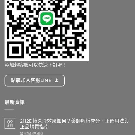
Kamagra
確
購
Oral
吃
買〉
Jelly
法
中
正
與
確
正
吃
品
法
購
與
買
7
指
種
南〉
口
中
味〉
中
添加賴客服可以快速下訂喔！
點擊加入客服LINE
最新資訊
2H2D持久液效果如何？藥師解析成分、正確用法與
09
8 月
正品購買指南
在
留言功能已關閉