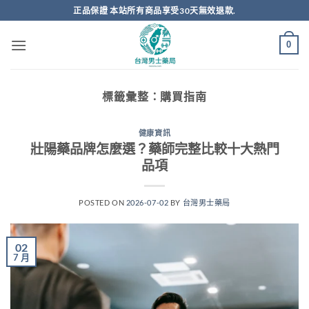
跳
正品保證 本站所有商品享受30天無效退款.
轉
至
0
內
容
標籤彙整：
購買指南
健康資訊
壯陽藥品牌怎麼選？藥師完整比較十大熱門
品項
POSTED ON
2026-07-02
BY
台灣男士藥局
02
7 月