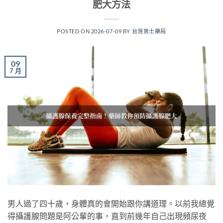
肥大方法
POSTED ON
2026-07-09
BY
台灣男士藥局
09
7 月
男人過了四十歲，身體真的會開始跟你講道理。以前我總覺
得攝護腺問題是阿公輩的事，直到前幾年自己出現頻尿夜