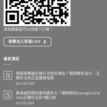
吃
法〉
中
添加賴客服可以快速下訂喔！
點擊加入客服LINE
最新資訊
德國黑螞蟻生精片功效有哪些？藥師解析成分、正
06
8 月
確吃法與正品購買指南
在
留言功能已關閉
〈德
國
果凍威而鋼效果持續多久？藥師解析Kamagra Oral
05
黑
8 月
Jelly正確吃法與7種口味
螞
在
留言功能已關閉
蟻
〈果