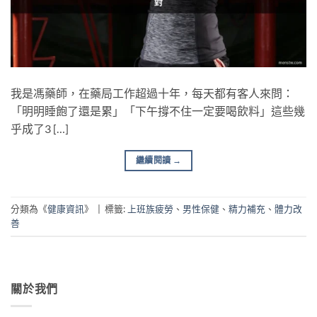
我是馮藥師，在藥局工作超過十年，每天都有客人來問：
「明明睡飽了還是累」「下午撐不住一定要喝飲料」這些幾
乎成了3 […]
繼續閱讀
→
分類為《
健康資訊
》
|
標籤:
上班族疲勞
、
男性保健
、
精力補充
、
體力改
善
關於我們