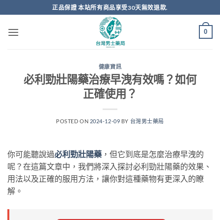
跳
正品保證 本站所有商品享受30天無效退款.
轉
至
0
內
容
健康資訊
必利勁壯陽藥治療早洩有效嗎？如何
正確使用？
POSTED ON
2024-12-09
BY
台灣男士藥局
你可能聽說過
必利勁壯陽藥
，但它到底是怎麼治療早洩的
呢？在這篇文章中，我們將深入探討必利勁壯陽藥的效果、
用法以及正確的服用方法，讓你對這種藥物有更深入的瞭
解。