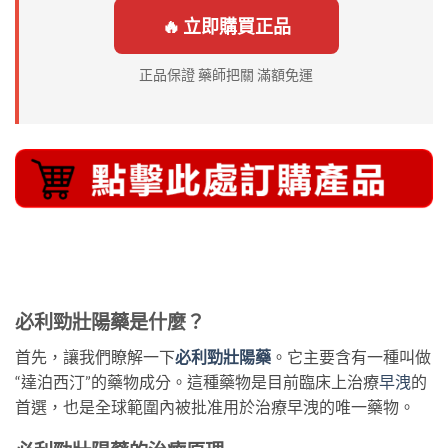
🔥 立即購買正品
正品保證 藥師把關 滿額免運
必利勁壯陽藥是什麼？
首先，讓我們瞭解一下
必利勁壯陽藥
。它主要含有一種叫做
“達泊西汀”的藥物成分。這種藥物是目前臨床上治療
早洩
的
首選，也是全球範圍內被批准用於治療早洩的唯一藥物。