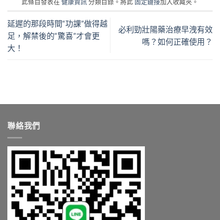
此條目發表在
健康資訊
分類目錄。將此
固定鏈接
加入收藏夾。
延遲的那段時間“功課”做得越
必利勁壯陽藥治療早洩有效
足，解禁後的“驚喜”才會更
嗎？如何正確使用？
大！
聯絡我們