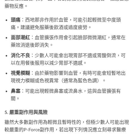
藥物反應。
頭痛
：西地那非作用於血管，可能引起輕微至中度頭
痛。建議避免服藥後飲酒或過度疲勞。
面部潮紅
：血管擴張作用會引起臉部微微潮紅，通常在
藥效消退後即消失。
消化不良
：少數人可能會出現胃部不適或胃酸倒流，可
以在用餐後服用以減少胃部不適感。
視覺模糊
：由於藥物影響到血管，有時可能會短暫地出
現視力模糊或色視異常（通常為藍色色調）。
鼻塞
：可能出現輕微鼻塞或流鼻水，這與血管擴張有
關。
5. 嚴重副作用與風險
雖然大多數副作用為輕微且暫時性的，但極少數人可能出現
較嚴重的P-Force副作用，若出現下列情況應立刻尋求醫療