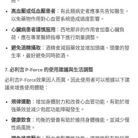
險。
高血壓或低血壓患者
：有此類病史者應事先告知醫生，
以免藥物作用對心血管系統造成過度影響。
心臟病患者謹慎服用
：西地那非的作用會加重心臟負
荷，應在專業醫師指導下進行劑量調整。
避免酒精攝取
：酒精會減弱藥效並增加頭痛、頭暈的發
生率，最好避免同時飲酒。
7. 必利吉 P-Force 的使用建議與生活調整
必利吉P-Force效果因人而異，因此使用者可以根據以下建
議來增進使用體驗：
規律運動
：增加身體耐力和改善心血管功能，有助於增
強藥效並減少勃起功能障礙發生。
健康飲食
：均衡的營養有助於維持身體機能，並減少慢
性病風險。