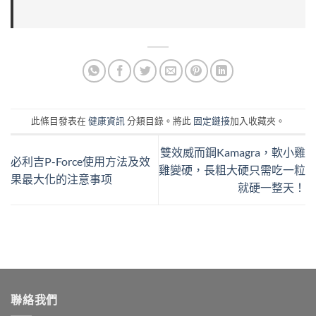
此條目發表在
健康資訊
分類目錄。將此
固定鏈接
加入收藏夾。
雙效威而鋼Kamagra，軟小雞
必利吉P-Force使用方法及效
雞變硬，長粗大硬只需吃一粒
果最大化的注意事项
就硬一整天！
聯絡我們