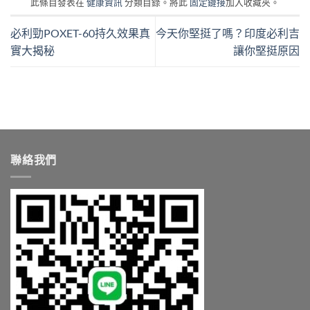
此條目發表在
健康資訊
分類目錄。將此
固定鏈接
加入收藏夾。
必利勁POXET-60持久效果真
今天你堅挺了嗎？印度必利吉
實大揭秘
讓你堅挺原因
聯絡我們