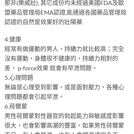
那非(樂威壯), 其它成份均未經過美國FDA及歐
盟藥品管理局EMA認證,能通過各國藥品管理局
認證的自然是效果好的壯陽藥
4.健康
經常有做運動的男人，持續力就比較高；完全
沒有運動，身體很不健康的，持續力相對的
差， p-force效果 就會有早泄問題。
5.心理問題
無論是心理受到影響，或是面對壓力，各種心
理問題都會引起早泄。
6.荷爾蒙
男性荷爾蒙對性器官的勃起能力與敏感度影響
很大，也會影響高潮的豐富。如果男性荷爾蒙