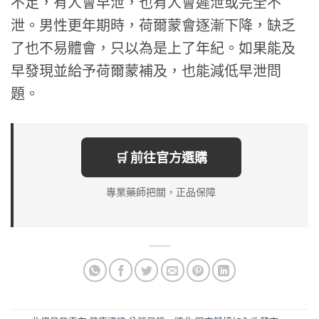
不足，有人會早泄，也有人會遲泄或完全不
泄。男性更年期時，荷爾蒙會逐漸下降，缺乏
了也不易體會，只以為是上了年紀。如果能及
早發現並給予荷爾蒙補及，也能減低早泄問
題。
🛒 前往官方選購
專業藥師把關，正品保障