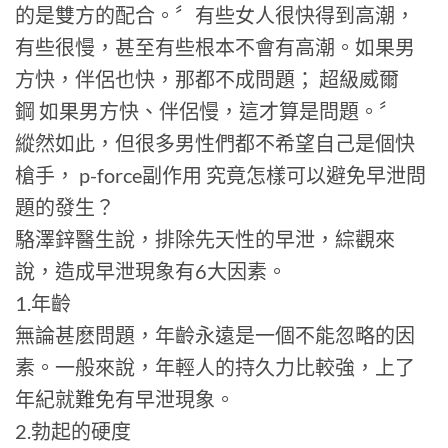
的是雙方的配合。〞有些女人很快得到高潮，
有些很慢，甚至有些根本不會有高潮。如果男
方快，伴侶也快，那都不成問題； 超級威爾
鋼 如果男方快、伴侶慢，這才算是問題。〞
縱然如此，但很多男性們都不希望自己是個快
槍手， p-force副作用 究竟怎樣可以避免早泄問
題的發生？
駱澤鋅醫生說，排除先天性的早泄，綜觀來
說，造成早泄現象有6大因素。
1.年齡
無論甚麽問題，年齡永遠是一個不能忽略的因
素。一般來說，年輕人的持久力比較強，上了
年紀就難免有早泄現象。
2.勃起的硬度