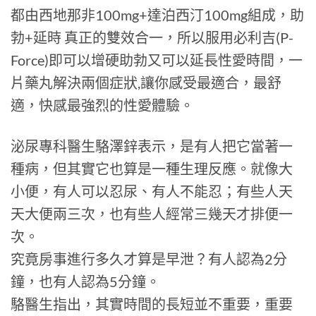
都由西地那非100mg+達泊西汀100mg組成，助
勃+延時 真正的雙效合一，所以服用必利吉(P-
Force)即可以增硬助勃又可以延長性愛時間，一
片藥丸解決兩個症狀,讓你感受最適合，最舒
適，快感最強烈的性愛體驗。
泌尿專科醫生駱澤鋅表示，是有人把它當著一
種病，但其實它也算是一種生理反應。就像大
小便，有人可以忍尿、有人不能忍；有些人天
天大便兩三次，也有些人經常三幾天才排便一
次。
究竟房事進行多久才算是早泄？有人認為2分
鐘，也有人認為5分鐘。
駱醫生指出，其實時間的長短並不重要，重要