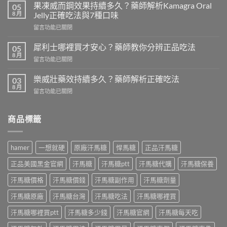
國
果凍威而鋼效果持續多久？藥師解析Kamagra Oral
05
黑
8 月
Jelly正確吃法與7種口味
螞
在
留言功能已關閉
蟻
〈果
生
凍
精
犀利士哪裡買才安心？藥師教你分辨正品吃法
05
威
片
8 月
在
留言功能已關閉
而
功
〈犀
鋼
效
利
樂威壯藥效持續多久？藥師解析正確吃法
效
03
有
士
8 月
果
哪
在
留言功能已關閉
哪
持
些？
〈樂
裡
續
藥
威
買
多
師
壯
商品標籤
才
久？
解
藥
安
藥
析
效
心？
師
成
持
藥
hamer
一想就硬
原廠汗馬糖
悍馬糖
正品汗馬糖
解
分、
續
師
析
正
多
教
正品美國黑金官網
汗馬糖
汗馬糖ptt
汗馬糖代購
汗馬糖保養
Kamagra
確
久？
你
Oral
吃
藥
汗馬糖價格
汗馬糖價錢
汗馬糖副作用
汗馬糖劑量
分
Jelly
法
師
辨
正
與
解
汗馬糖原廠
汗馬糖台灣
汗馬糖吃法
汗馬糖哪裡買
正
確
正
析
品
吃
品
正
汗馬糖哪裡買ptt
汗馬糖多少錢
汗馬糖官網
汗馬糖每天吃
吃
法
購
確
法〉
與
買