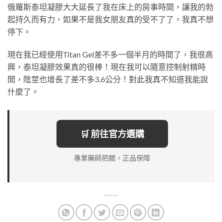
俄羅斯泰坦凝膠大大延長了我在床上的房事時間，讓我的勃
起持久而有力，如果不是我女朋友真的受不了了，我真不想
停下。
現在我已經使用Titan Gel差不多一個半月的時間了，我很高
興，泰坦凝膠效果真的很棒！現在我可以隨意控制射精時
間，陰莖也增長了差不多3.6公分！對此我真不知道我能說
什麼了。
🛒 前往官方選購
專業藥師把關，正品保障