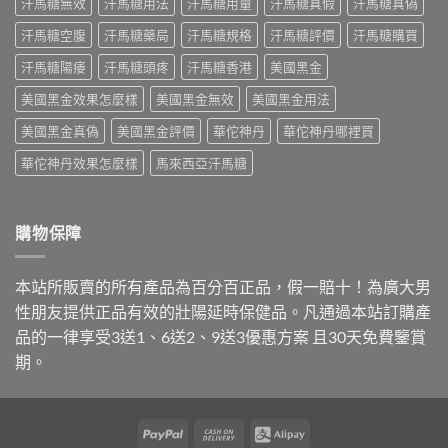
汗馬糖無效
汗馬糖用法
汗馬糖用量
汗馬糖真假
汗馬糖真偽
吃
中
7
指
法〉
種
南〉
汗馬糖空腹
汗馬糖藥局
汗馬糖規格
汗馬糖評價
汗馬糖購買
中
口
中
味〉
汗馬糖陽痿
汗馬糖頭疼
汗馬糖香港
美國黑金
中
美國黑金效果怎麼樣
美國黑金無效
美國黑金用法
美國黑金真偽
美國黑金評價
華佗神丹
華佗神丹哪裡買
華佗神丹效果怎麼樣
馬來西亞汗馬糖
購物保障
本站所販賣的所有產品為百分百正品，假一賠十！為廣大男
性朋友提供正品有效的壯陽延時保健品。凡通過本站訂購產
品的一律享受3送1、6送2、9送3優惠方案 且30天免費鑒賞
期。
PayPal
Cash
Alipay