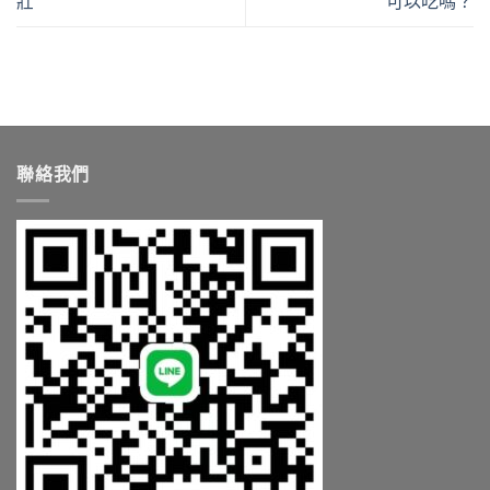
壯
可以吃嗎？
聯絡我們