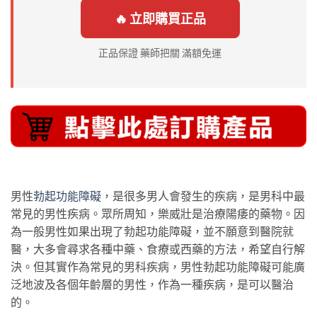
🔥 立即購買正品
正品保證 藥師把關 滿額免運
男性
勃起功能障礙
，是很多男人會發生的疾病，是男科中最
常見的男性疾病。眾所周知，樂威壯是治療陽痿的藥物。因
為一般男性如果出現了勃起功能障礙，並不願意到醫院就
醫，大多會尋求各種中藥、食療或西藥的方法，希望自行解
決。但其實作為常見的男科疾病，男性勃起功能障礙可能廣
泛地波及各個年齡層的男性，作為一種疾病，是可以醫治
的。